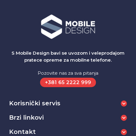
S Mobile Design bavi se uvozom i veleprodajom
pratece opreme za mobilne telefone.
Pozovite nas za sva pitanja
+381 65 2222 999
Korisnički servis
Brzi linkovi
Kontakt