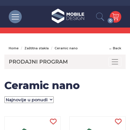
0
Home
Zaštitna stakla
Ceramic nano
← Back
PRODAJNI PROGRAM
Toggle
Ceramic nano