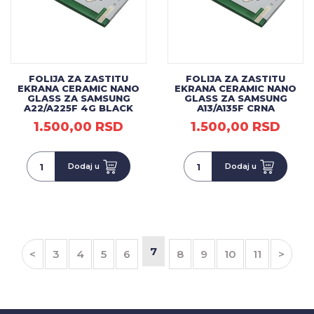
FOLIJA ZA ZASTITU
FOLIJA ZA ZASTITU
EKRANA CERAMIC NANO
EKRANA CERAMIC NANO
GLASS ZA SAMSUNG
GLASS ZA SAMSUNG
A22/A225F 4G BLACK
A13/A135F CRNA
1.500,00 RSD
1.500,00 RSD
Dodaj u
Dodaj u
7
<
3
4
5
6
8
9
10
11
>