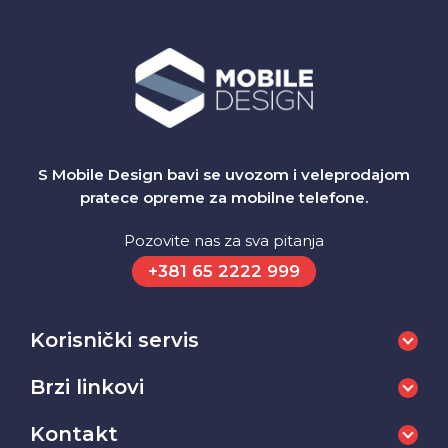
S Mobile Design bavi se uvozom i veleprodajom
pratece opreme za mobilne telefone.
Pozovite nas za sva pitanja
+381 65 2222 999
Korisnički servis
Brzi linkovi
Kontakt