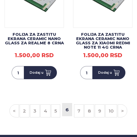
FOLIJA ZA ZASTITU
FOLIJA ZA ZASTITU
EKRANA CERAMIC NANO
EKRANA CERAMIC NANO
GLASS ZA REALME 8 CRNA
GLASS ZA XIAOMI REDMI
NOTE 11 4G CRNA
1.500,00 RSD
1.500,00 RSD
Dodaj u
Dodaj u
6
<
2
3
4
5
7
8
9
10
>