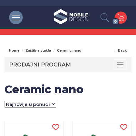
0
Home
Zaštitna stakla
Ceramic nano
← Back
PRODAJNI PROGRAM
Toggle
Ceramic nano