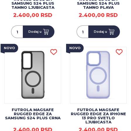
SAMSUNG S24 PLUS
SAMSUNG S24 PLUS
TAMNO LJUBICASTA
TAMNO PLAVA
2.400,00 RSD
2.400,00 RSD
Dodaj u
Dodaj u
NOVO
NOVO
FUTROLA MAGSAFE
FUTROLA MAGSAFE
RUGGED EDGE ZA
RUGGED EDGE ZA IPHONE
SAMSUNG S24 PLUS CRNA
13 PRO SVETLO
LJUBICASTA
2.400,00 RSD
2.400,00 RSD