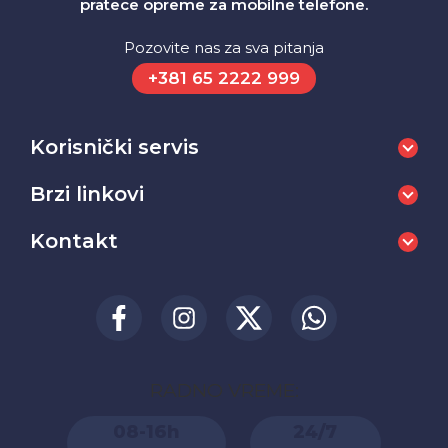
pratece opreme za mobilne telefone.
Pozovite nas za sva pitanja
+381 65 2222 999
Korisnički servis
Brzi linkovi
Kontakt
RADNO VREME:
08-16h
24/7