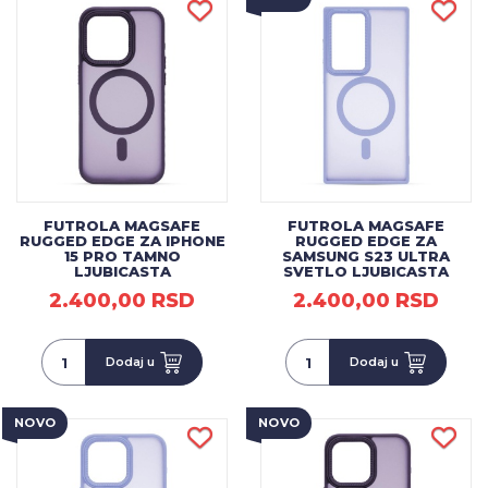
FUTROLA MAGSAFE
FUTROLA MAGSAFE
RUGGED EDGE ZA IPHONE
RUGGED EDGE ZA
15 PRO TAMNO
SAMSUNG S23 ULTRA
LJUBICASTA
SVETLO LJUBICASTA
2.400,00 RSD
2.400,00 RSD
Dodaj u
Dodaj u
NOVO
NOVO