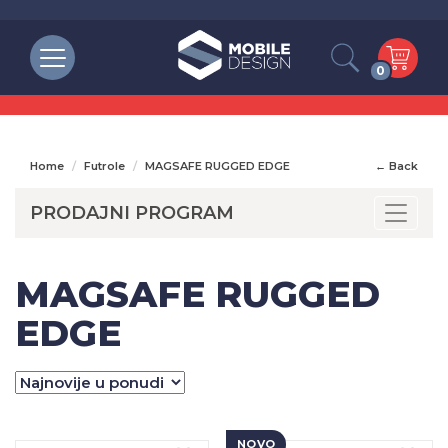
0
Home
Futrole
MAGSAFE RUGGED EDGE
← Back
PRODAJNI PROGRAM
Toggle
MAGSAFE RUGGED
EDGE
NOVO