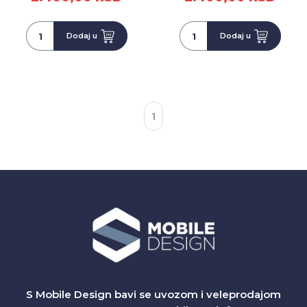
Dodaj u
Dodaj u
1
S Mobile Design bavi se uvozom i veleprodajom