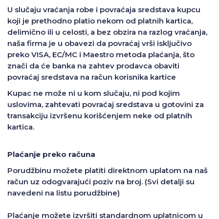
U slučaju vraćanja robe i povraćaja sredstava kupcu
koji je prethodno platio nekom od platnih kartica,
delimično ili u celosti, a bez obzira na razlog vraćanja,
naša firma je u obavezi da povraćaj vrši isključivo
preko VISA, EC/MC i Maestro metoda plaćanja, što
znači da će banka na zahtev prodavca obaviti
povraćaj sredstava na račun korisnika kartice
Kupac ne može ni u kom slučaju, ni pod kojim
uslovima, zahtevati povraćaj sredstava u gotovini za
transakciju izvršenu korišćenjem neke od platnih
kartica.
Plaćanje preko računa
Porudžbinu možete platiti direktnom uplatom na naš
račun uz odogvarajući poziv na broj. (Svi detalji su
navedeni na listu porudžbine)
Plaćanje možete izvršiti standardnom uplatnicom u