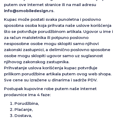
putem ove internet stranice ili na mail adresu
info@smobiledesign.rs
.
Kupac može postati svaka punoletna i poslovno
sposobna osoba koja prihvata naše uslove korišćenja
što se potvrđuje porudžbinom artikala. Ugovor u ime i
za račun maloletnika ili potpuno poslovno
nesposobne osobe mogu sklopiti samo njihovi
zakonski zastupnici, a delimično poslovno sposobne
osobe mogu sklopiti ugovor samo uz suglasnost
njihovog zakonskog zastupnika.
Prihvatanje uslova korišćenja kupac potvrđuje
prilikom porudžbine artikala putem ovog web shopa.
Sve cene su izražene u dinarima i sadrže PDV.
Postupak kupovine robe putem naše internet
prodavnice ima 4 faze:
Porudžbina,
Plaćanje,
Dostava,