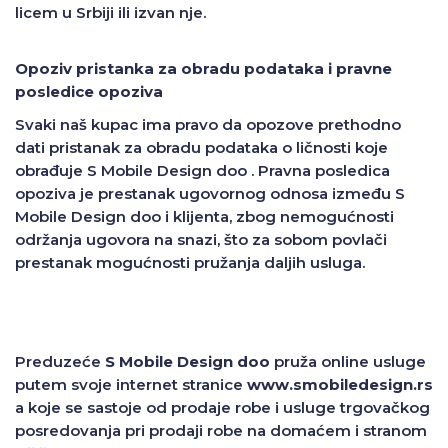
licem u Srbiji ili izvan nje.
Opoziv pristanka za obradu podataka i pravne
posledice opoziva
Svaki naš kupac ima pravo da opozove prethodno
dati pristanak za obradu podataka o ličnosti koje
obrađuje S Mobile Design doo . Pravna posledica
opoziva je prestanak ugovornog odnosa između S
Mobile Design doo i klijenta, zbog nemogućnosti
održanja ugovora na snazi, što za sobom povlači
prestanak mogućnosti pružanja daljih usluga.
Preduzeće
S Mobile Design doo
pruža online usluge
putem svoje internet stranice
www.smobiledesign.rs
a koje se sastoje od prodaje robe i usluge trgovačkog
posredovanja pri prodaji robe na domaćem i stranom