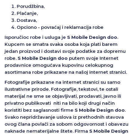
Porudžbina,
Plaćanje,
Dostava,
Opciono - povraćaj i reklamacija robe
Isporučioc robe i usluga je
S Mobile Design doo
.
Kupcem se smatra svaka osoba koja plati barem
jedan proizvod i dostavi svoje podatke za dopremu
robe.
S Mobile Design doo
putem svoje Internet
prodavnice omogućava kupovinu celokupnog
asortimana robe prikazane na našoj internet stranici.
Fotografije prikazane na internet stranici su samo
ilustrativne prirode. Fotografije, tekstovi, te ostali
materijal ne sme se objavljivati, prodavati, javno ili
privatno publikovati niti na bilo koji drugi način
koristiti bez saglasnosti firme
S Mobile Design doo
.
Svako nepridržavanje uslova iz prethodnih stavova
ovog člana povlači za sobom odgovornost i obavezu
naknade nematerijalne štete. Firma
S Mobile Design