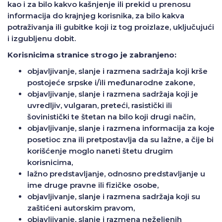
kao i za bilo kakvo kašnjenje ili prekid u prenosu
informacija do krajnjeg korisnika, za bilo kakva
potraživanja ili gubitke koji iz tog proizlaze, uključujući
i izgubljenu dobit.
Korisnicima stranice strogo je zabranjeno:
objavljivanje, slanje i razmena sadržaja koji krše
postojeće srpske i/ili međunarodne zakone,
objavljivanje, slanje i razmena sadržaja koji je
uvredljiv, vulgaran, preteći, rasistički ili
šovinistički te štetan na bilo koji drugi način,
objavljivanje, slanje i razmena informacija za koje
posetioc zna ili pretpostavlja da su lažne, a čije bi
korišćenje moglo naneti štetu drugim
korisnicima,
lažno predstavljanje, odnosno predstavljanje u
ime druge pravne ili fizičke osobe,
objavljivanje, slanje i razmena sadržaja koji su
zaštićeni autorskim pravom,
objavljivanje, slanje i razmena neželjenih