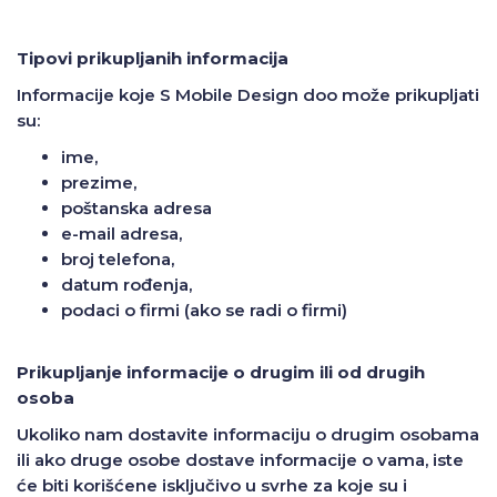
Tipovi prikupljanih informacija
Informacije koje S Mobile Design doo može prikupljati
su:
ime,
prezime,
poštanska adresa
e-mail adresa,
broj telefona,
datum rođenja,
podaci o firmi (ako se radi o firmi)
Prikupljanje informacije o drugim ili od drugih
osoba
Ukoliko nam dostavite informaciju o drugim osobama
ili ako druge osobe dostave informacije o vama, iste
će biti korišćene isključivo u svrhe za koje su i