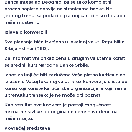
Banca Intesa ad Beograd, pa se tako kompletni
proces naplate obavlja na stranicama banke. Niti
jednog trenutka podaci o platnoj kartici nisu dostupni
našem sistemu.
Izjava o konverziji
Sva plaćanja biće izvršena u lokalnoj valuti Republike
Srbije – dinar (RSD).
Za informativni prikaz cena u drugim valutama koristi
se srednji kurs Narodne Banke Srbije.
Iznos za koji će biti zadužena Vaša platna kartica biće
izražen u Vašoj lokalnoj valuti kroz konverziju u istu po
kursu koji koriste kartičarske organizacije, a koji nama
u trenutku transakcije ne može biti poznat.
Kao rezultat ove konverzije postoji mogućnost
neznatne razlike od originalne cene navedene na
našem sajtu.
Povraćaj sredstava