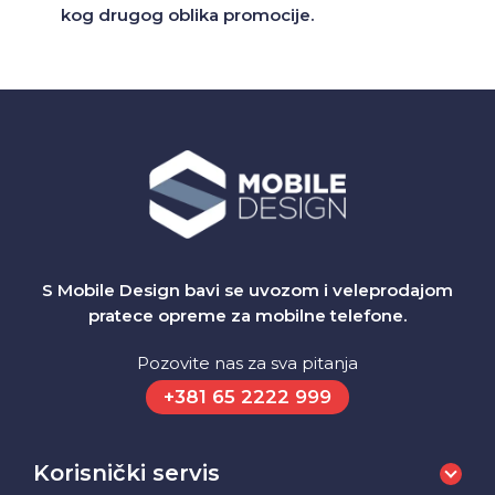
kog drugog oblika promocije.
S Mobile Design bavi se uvozom i veleprodajom
pratece opreme za mobilne telefone.
Pozovite nas za sva pitanja
+381 65 2222 999
Korisnički servis