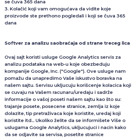
se čuva 365 dana
3. Kolačić koji vam omogućava da vidite koje
proizvode ste prethono pogledali i koji se čuva 365
dana
Softver za analizu saobraćaja od strane treceg lica
Ovaj sajt koristi usluge Google Analytics servis za
analizu podataka na web-u koje obezbeduju
kompanije Google, Inc. ("Google"). Ove usluge nam
pomažu da unapredimo Vaše iskustvo boravka na
našem sajtu. Servisu ukljucuju korišcenje kolacica koji
se cuvaju na Vašem racunaru/uredaju i sadrže
informacije o vašoj poseti našem sajtu kao što su:
trajanje posete, posecene stranice, zemlja iz koje
dolazite, tip pretraživaca koje koristite, uredaj koji
koristite itd... Ukoliko želite da se informišete Više o
uslugama Google Analytics, ukljucujuci i nacin kako
da se odjavite sa servisa, posetite stranice