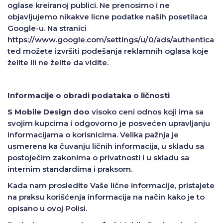
oglase kreiranoj publici. Ne prenosimo i ne
objavljujemo nikakve licne podatke naših posetilaca
Google-u. Na stranici
https://www.google.com/settings/u/0/ads/authentica
ted možete izvršiti podešanja reklamnih oglasa koje
želite ili ne želite da vidite.
Informacije o obradi podataka o ličnosti
S Mobile Design doo
visoko ceni odnos koji ima sa
svojim kupcima i odgovorno je posvećen upravljanju
informacijama o korisnicima. Velika pažnja je
usmerena ka čuvanju ličnih informacija, u skladu sa
postojećim zakonima o privatnosti i u skladu sa
internim standardima i praksom.
Kada nam prosledite Vaše lične informacije, pristajete
na praksu korišćenja informacija na način kako je to
opisano u ovoj Polisi.