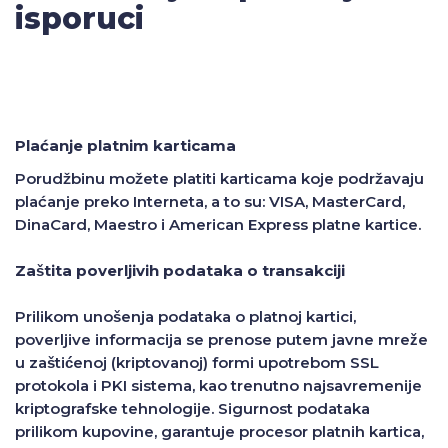
isporuci
Plaćanje platnim karticama
Porudžbinu možete platiti karticama koje podržavaju
plaćanje preko Interneta, a to su: VISA, MasterCard,
DinaCard, Maestro i American Express platne kartice.
Zaštita poverljivih podataka o transakciji
Prilikom unošenja podataka o platnoj kartici,
poverljive informacija se prenose putem javne mreže
u zaštićenoj (kriptovanoj) formi upotrebom SSL
protokola i PKI sistema, kao trenutno najsavremenije
kriptografske tehnologije. Sigurnost podataka
prilikom kupovine, garantuje procesor platnih kartica,