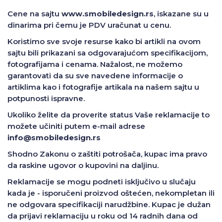
Cene na sajtu
www.smobiledesign.rs
, iskazane su u
dinarima pri čemu je PDV uračunat u cenu.
Koristimo sve svoje resurse kako bi artikli na ovom
sajtu bili prikazani sa odgovarajućom specifikacijom,
fotografijama i cenama. Nažalost, ne možemo
garantovati da su sve navedene informacije o
artiklima kao i fotografije artikala na našem sajtu u
potpunosti ispravne.
Ukoliko želite da proverite status Vaše reklamacije to
možete učiniti putem e-mail adrese
info@smobiledesign.rs
Shodno Zakonu o zaštiti potrošača, kupac ima pravo
da raskine ugovor o kupovini na daljinu.
Reklamacije se mogu podneti isključivo u slučaju
kada je - isporučeni proizvod oštećen, nekompletan ili
ne odgovara specifikaciji narudžbine. Kupac je dužan
da prijavi reklamaciju u roku od 14 radnih dana od