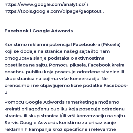
https://www.google.com/analytics/ i
https://tools.google.com/dlpage/gaoptout .
Facebook i Google Adwords
Koristimo reklamni potencijal Facebook-a (Piksela)
koji se dodaje na stranice našeg sajta što nam
omogucava slanje podataka o aktivnostima
posetilaca na sajtu. Pomocu piksela, Facebook kreira
posebnu publiku koja posecuje odredene stranice ili
skup stranica na kojima vrše konverzaciju. Ne
prenosimo i ne objavljujemo licne podatke Facebook-
u.
Pomocu Google Adwords remarketinga možemo
kreirati prilagođenu publiku koja posecuje odredenu
stranicu ili skup stranica i/ili vrši konverzaciju na sajtu.
Servis Google Aswords koristimo za prikazivanje
reklamnih kampanja kroz specificne i relevantne