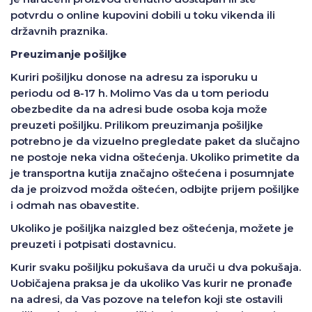
potvrdu o online kupovini dobili u toku vikenda ili
državnih praznika.
Preuzimanje pošiljke
Kuriri pošiljku donose na adresu za isporuku u
periodu od 8-17 h. Molimo Vas da u tom periodu
obezbedite da na adresi bude osoba koja može
preuzeti pošiljku. Prilikom preuzimanja pošiljke
potrebno je da vizuelno pregledate paket da slučajno
ne postoje neka vidna oštećenja. Ukoliko primetite da
je transportna kutija značajno oštećena i posumnjate
da je proizvod možda oštećen, odbijte prijem pošiljke
i odmah nas obavestite.
Ukoliko je pošiljka naizgled bez oštećenja, možete je
preuzeti i potpisati dostavnicu.
Kurir svaku pošiljku pokušava da uruči u dva pokušaja.
Uobičajena praksa je da ukoliko Vas kurir ne pronađe
na adresi, da Vas pozove na telefon koji ste ostavili