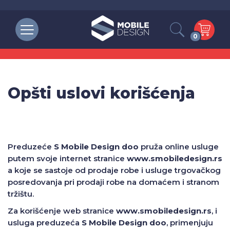
0
Opšti uslovi korišćenja
Preduzeće
S Mobile Design doo
pruža online usluge
putem svoje internet stranice
www.smobiledesign.rs
a koje se sastoje od prodaje robe i usluge trgovačkog
posredovanja pri prodaji robe na domaćem i stranom
tržištu.
Za korišćenje web stranice
www.smobiledesign.rs
, i
usluga preduzeća
S Mobile Design doo
, primenjuju