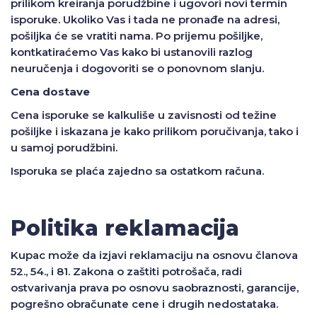
prilikom kreiranja porudžbine i ugovori novi termin
isporuke. Ukoliko Vas i tada ne pronađe na adresi,
pošiljka će se vratiti nama. Po prijemu pošiljke,
kontkatiraćemo Vas kako bi ustanovili razlog
neuručenja i dogovoriti se o ponovnom slanju.
Cena dostave
Cena isporuke se kalkuliše u zavisnosti od težine
pošiljke i iskazana je kako prilikom poručivanja, tako i
u samoj porudžbini.
Isporuka se plaća zajedno sa ostatkom računa.
Politika reklamacija
Kupac može da izjavi reklamaciju na osnovu članova
52., 54., i 81. Zakona o zaštiti potrošača, radi
ostvarivanja prava po osnovu saobraznosti, garancije,
pogrešno obračunate cene i drugih nedostataka.