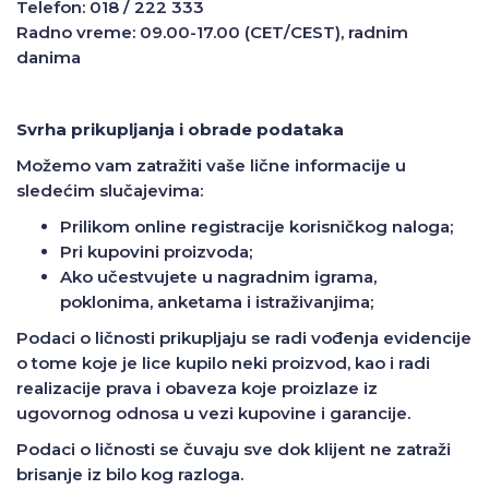
Telefon: 018 / 222 333
Radno vreme: 09.00-17.00 (CET/CEST), radnim
danima
Svrha prikupljanja i obrade podataka
Možemo vam zatražiti vaše lične informacije u
sledećim slučajevima:
Prilikom online registracije korisničkog naloga;
Pri kupovini proizvoda;
Ako učestvujete u nagradnim igrama,
poklonima, anketama i istraživanjima;
Podaci o ličnosti prikupljaju se radi vođenja evidencije
o tome koje je lice kupilo neki proizvod, kao i radi
realizacije prava i obaveza koje proizlaze iz
ugovornog odnosa u vezi kupovine i garancije.
Podaci o ličnosti se čuvaju sve dok klijent ne zatraži
brisanje iz bilo kog razloga.