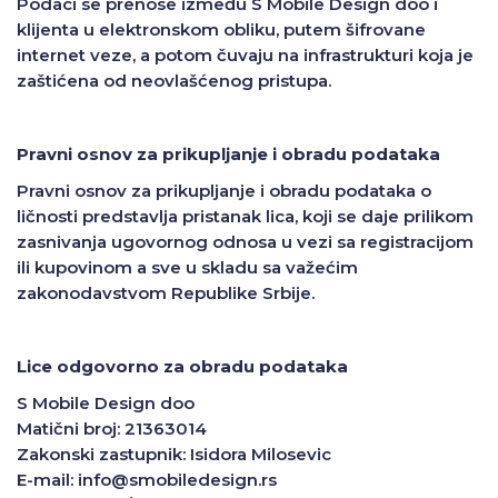
Podaci se prenose između S Mobile Design doo i
klijenta u elektronskom obliku, putem šifrovane
internet veze, a potom čuvaju na infrastrukturi koja je
zaštićena od neovlašćenog pristupa.
Pravni osnov za prikupljanje i obradu podataka
Pravni osnov za prikupljanje i obradu podataka o
ličnosti predstavlja pristanak lica, koji se daje prilikom
zasnivanja ugovornog odnosa u vezi sa registracijom
ili kupovinom a sve u skladu sa važećim
zakonodavstvom Republike Srbije.
Lice odgovorno za obradu podataka
S Mobile Design doo
Matični broj: 21363014
Zakonski zastupnik: Isidora Milosevic
E-mail: info@smobiledesign.rs