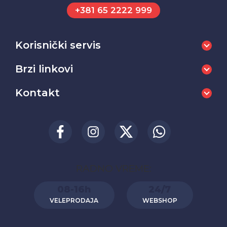
+381 65 2222 999
Korisnički servis
Brzi linkovi
Kontakt
RADNO VREME:
08-16h
24/7
VELEPRODAJA
WEBSHOP