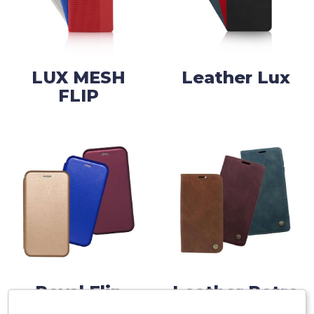
LUX MESH
Leather Lux
FLIP
Royal Flip
Leather Retro