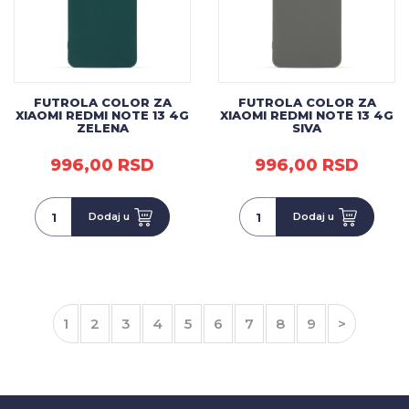
FUTROLA COLOR ZA
FUTROLA COLOR ZA
XIAOMI REDMI NOTE 13 4G
XIAOMI REDMI NOTE 13 4G
ZELENA
SIVA
996,00 RSD
996,00 RSD
Dodaj u
Dodaj u
1
2
3
4
5
6
7
8
9
>