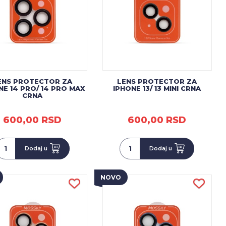
ENS PROTECTOR ZA
LENS PROTECTOR ZA
NE 14 PRO/ 14 PRO MAX
IPHONE 13/ 13 MINI CRNA
CRNA
600,00 RSD
600,00 RSD
Dodaj u
Dodaj u
NOVO