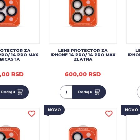
ROTECTOR ZA
LENS PROTECTOR ZA
L
PRO/ 14 PRO MAX
IPHONE 14 PRO/ 14 PRO MAX
IPHO
UBICASTA
ZLATNA
,00 RSD
600,00 RSD
Dodaj u
Dodaj u
NOVO
NOVO