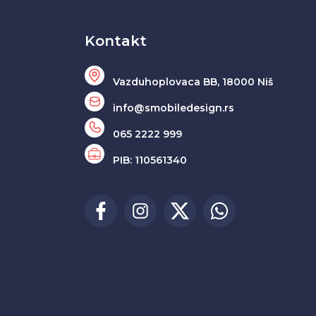
Kontakt
Vazduhoplovaca BB, 18000 Niš
info@smobiledesign.rs
065 2222 999
PIB: 110561340