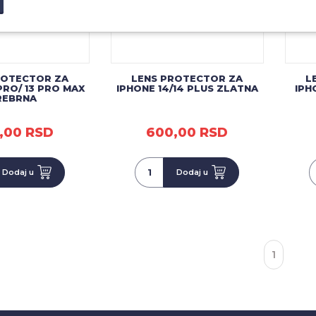
ROTECTOR ZA
LENS PROTECTOR ZA
L
PRO/ 13 PRO MAX
IPHONE 14/14 PLUS ZLATNA
IPH
REBRNA
,00 RSD
600,00 RSD
Dodaj u
Dodaj u
1