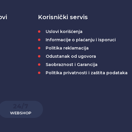
ovi
Korisnički servis
Uslovi korišćenja
Informacije o plaćanju i isporuci
Politika reklamacija
Odustanak od ugovora
Saobraznost i Garancija
Politika privatnosti i zaštita podataka
24/7
WEBSHOP