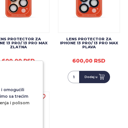
ENS PROTECTOR ZA
LENS PROTECTOR ZA
NE 13 PRO/ 13 PRO MAX
IPHONE 13 PRO/ 13 PRO MAX
ZLATNA
PLAVA
600,00 RSD
600,00 RSD
Dodaj u
Dodaj u
 i omogućili
imo sa trećim
ćenja i polisom