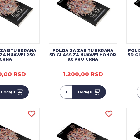
 ZASITU EKRANA
FOLIJA ZA ZASITU EKRANA
FOLI
 ZA HUAWEI P50
5D GLASS ZA HUAWEI HONOR
5D G
CRNA
9X PRO CRNA
0,00 RSD
1.200,00 RSD
Dodaj u
Dodaj u