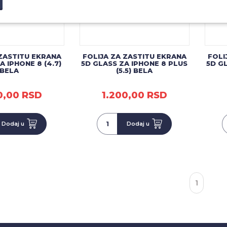
 ZASTITU EKRANA
FOLIJA ZA ZASTITU EKRANA
FOLI
A IPHONE 8 (4.7)
5D GLASS ZA IPHONE 8 PLUS
5D G
BELA
(5.5) BELA
0,00 RSD
1.200,00 RSD
Dodaj u
Dodaj u
1