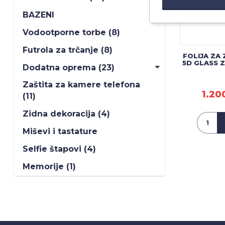
BAZENI
Vodootporne torbe (8)
Futrola za trčanje (8)
FOLIJA ZA
5D GLASS Z
Dodatna oprema (23)
Zaštita za kamere telefona
1.20
(11)
Zidna dekoracija (4)
Miševi i tastature
Selfie štapovi (4)
Memorije (1)