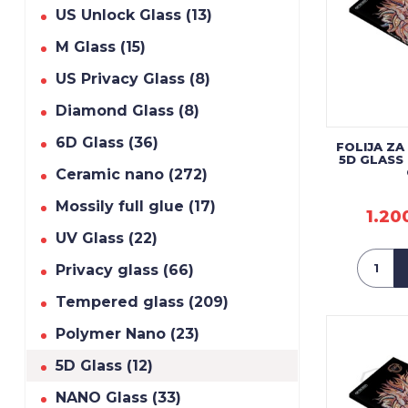
US Unlock Glass (13)
M Glass (15)
US Privacy Glass (8)
Diamond Glass (8)
6D Glass (36)
FOLIJA ZA
5D GLASS
Ceramic nano (272)
Mossily full glue (17)
1.20
UV Glass (22)
Privacy glass (66)
Tempered glass (209)
Polymer Nano (23)
5D Glass (12)
NANO Glass (33)