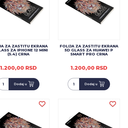
JA ZA ZASTITU EKRANA
FOLIJA ZA ZASTITU EKRANA
LASS ZA IPHONE 12 MINI
5D GLASS ZA HUAWEI P
(5.4) CRNA
SMART PRO CRNA
1.200,00 RSD
1.200,00 RSD
Dodaj u
Dodaj u