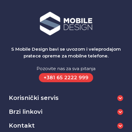
S Mobile Design bavi se uvozom i veleprodajom
pratece opreme za mobilne telefone.
Pozovite nas za sva pitanja
+381 65 2222 999
Korisnički servis
Brzi linkovi
Kontakt