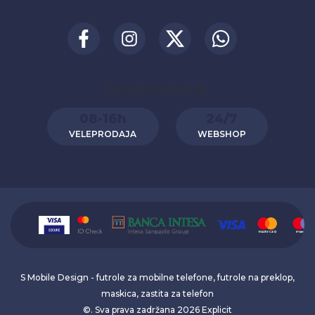
RADNO VREME:
08-16h
24/7
VELEPRODAJA
WEBSHOP
S Mobile Design - futrole za mobilne telefone, futrole na preklop,
maskica, zastita za telefon
©. Sva prava zadržana 2026
Explicit