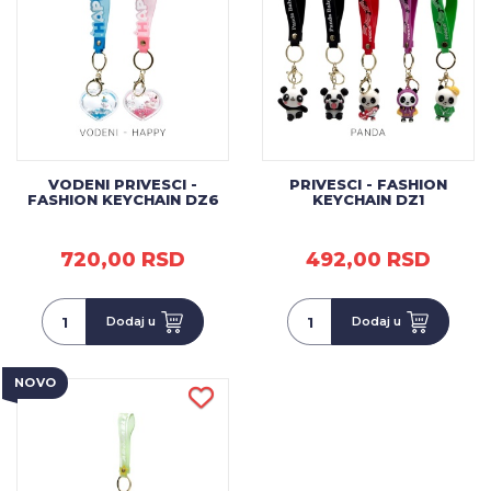
VODENI PRIVESCI -
PRIVESCI - FASHION
FASHION KEYCHAIN DZ6
KEYCHAIN DZ1
720,00 RSD
492,00 RSD
Dodaj u
Dodaj u
NOVO