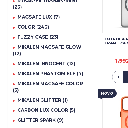
MAGSAFE TRANSPARENT
(23)
MAGSAFE LUX (7)
COLOR (246)
FUZZY CASE (23)
FUTROLA 
FRAME ZA 
MIKALEN MAGSAFE GLOW
(12)
1.99
MIKALEN INNOCENT (12)
MIKALEN PHANTOM ELF (7)
MIKALEN MAGSAFE COLOR
(5)
NOVO
MIKALEN GLITTER (1)
CARBON LUX COLOR (5)
GLITTER SPARK (9)