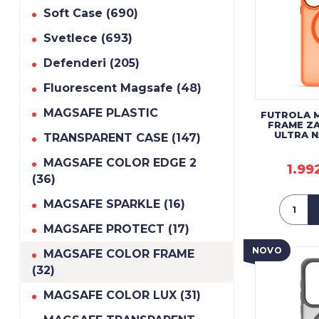
Soft Case (690)
Svetlece (693)
Defenderi (205)
Fluorescent Magsafe (48)
MAGSAFE PLASTIC
FUTROLA 
FRAME Z
ULTRA 
TRANSPARENT CASE (147)
MAGSAFE COLOR EDGE 2
1.99
(36)
MAGSAFE SPARKLE (16)
MAGSAFE PROTECT (17)
NOVO
MAGSAFE COLOR FRAME
(32)
MAGSAFE COLOR LUX (31)