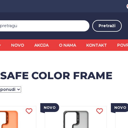
NOVO
AKCIJA
O NAMA
KONTAKT
POV
SAFE COLOR FRAME
NOVO
NOVO