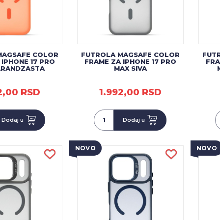
MAGSAFE COLOR
FUTROLA MAGSAFE COLOR
FUT
 IPHONE 17 PRO
FRAME ZA IPHONE 17 PRO
FRA
ARANDZASTA
MAX SIVA
2,00 RSD
1.992,00 RSD
Dodaj u
Dodaj u
NOVO
NOVO