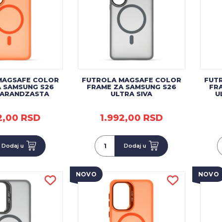
MAGSAFE COLOR
FUTROLA MAGSAFE COLOR
FUT
A SAMSUNG S26
FRAME ZA SAMSUNG S26
FR
NARANDZASTA
ULTRA SIVA
U
2,00 RSD
1.992,00 RSD
Dodaj u
Dodaj u
NOVO
NOVO