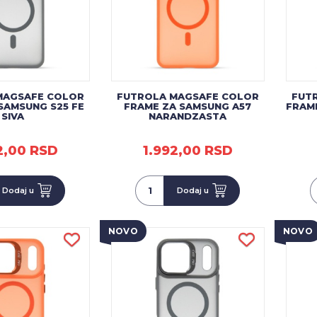
MAGSAFE COLOR
FUTROLA MAGSAFE COLOR
FUT
SAMSUNG S25 FE
FRAME ZA SAMSUNG A57
FRAME
SIVA
NARANDZASTA
2,00 RSD
1.992,00 RSD
Dodaj u
Dodaj u
NOVO
NOVO