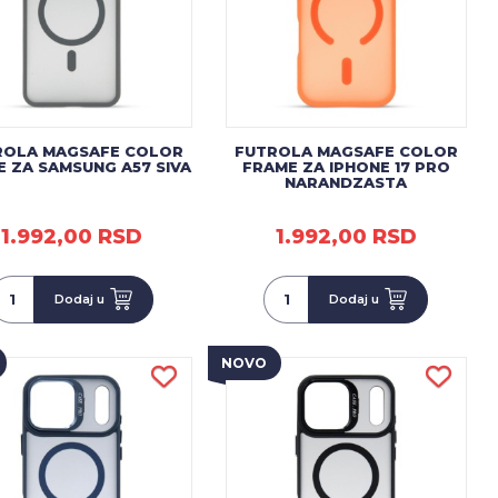
ROLA MAGSAFE COLOR
FUTROLA MAGSAFE COLOR
 ZA SAMSUNG A57 SIVA
FRAME ZA IPHONE 17 PRO
NARANDZASTA
1.992,00 RSD
1.992,00 RSD
Dodaj u
Dodaj u
NOVO