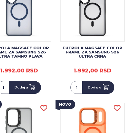
ROLA MAGSAFE COLOR
FUTROLA MAGSAFE COLOR
AME ZA SAMSUNG S26
FRAME ZA SAMSUNG S26
LTRA TAMNO PLAVA
ULTRA CRNA
1.992,00 RSD
1.992,00 RSD
Dodaj u
Dodaj u
NOVO