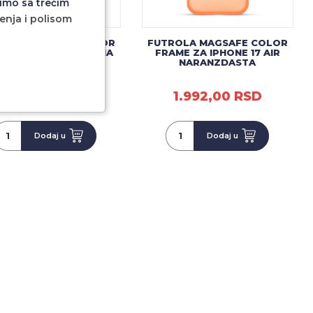
imo sa trećim
ćenja i polisom
ROLA MAGSAFE COLOR
FUTROLA MAGSAFE COLOR
ME ZA IPHONE 17 CRNA
FRAME ZA IPHONE 17 AIR
NARANZDASTA
1.992,00 RSD
1.992,00 RSD
Dodaj u
Dodaj u