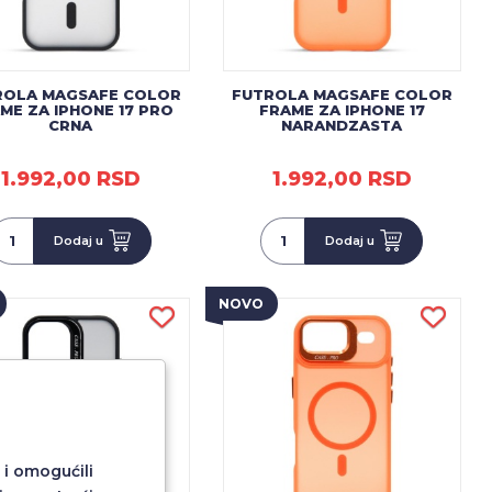
ROLA MAGSAFE COLOR
FUTROLA MAGSAFE COLOR
ME ZA IPHONE 17 PRO
FRAME ZA IPHONE 17
CRNA
NARANDZASTA
1.992,00 RSD
1.992,00 RSD
Dodaj u
Dodaj u
NOVO
 i omogućili