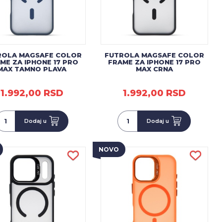
ROLA MAGSAFE COLOR
FUTROLA MAGSAFE COLOR
ME ZA IPHONE 17 PRO
FRAME ZA IPHONE 17 PRO
MAX TAMNO PLAVA
MAX CRNA
1.992,00 RSD
1.992,00 RSD
Dodaj u
Dodaj u
NOVO