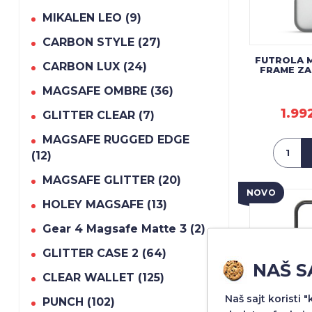
MIKALEN LEO (9)
CARBON STYLE (27)
FUTROLA 
CARBON LUX (24)
FRAME ZA
MAGSAFE OMBRE (36)
1.99
GLITTER CLEAR (7)
MAGSAFE RUGGED EDGE
(12)
MAGSAFE GLITTER (20)
NOVO
HOLEY MAGSAFE (13)
Gear 4 Magsafe Matte 3 (2)
GLITTER CASE 2 (64)
NAŠ S
CLEAR WALLET (125)
Naš sajt koristi 
PUNCH (102)