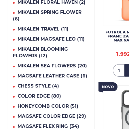
MIKALEN FLORAL HAVEN (2)
MIKALEN SPRING FLOWER
(6)
MIKALEN TRAVEL (11)
FUTROLA 
FRAME ZA
MIKALEN MAGSAFE LEO (11)
MAX N
MIKALEN BLOOMING
1.99
FLOWERS (12)
MIKALEN SEA FLOWERS (20)
MAGSAFE LEATHER CASE (6)
CHESS STYLE (4)
NOVO
COLOR EDGE (80)
HONEYCOMB COLOR (51)
MAGSAFE COLOR EDGE (29)
MAGSAFE FLEX RING (34)