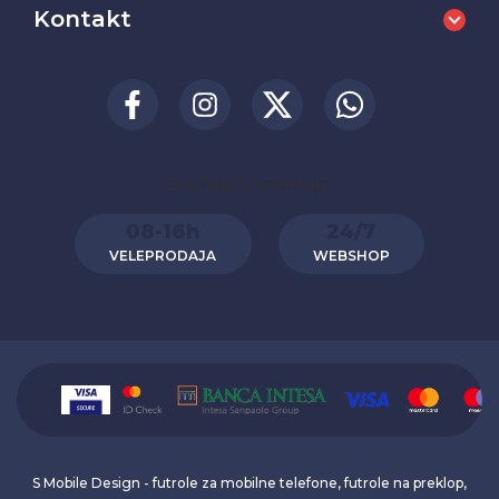
Kontakt
RADNO VREME:
08-16h
24/7
VELEPRODAJA
WEBSHOP
S Mobile Design - futrole za mobilne telefone, futrole na preklop,