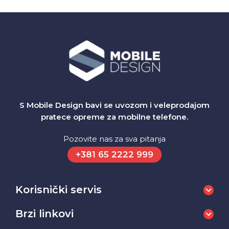
S Mobile Design bavi se uvozom i veleprodajom
pratece opreme za mobilne telefone.
Pozovite nas za sva pitanja
+381 65 2222 999
Korisnički servis
Brzi linkovi