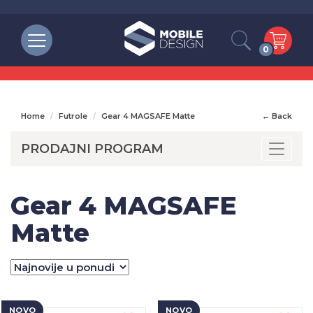
0
Home
Futrole
Gear 4 MAGSAFE Matte
← Back
PRODAJNI PROGRAM
Toggle
Gear 4 MAGSAFE
Matte
NOVO
NOVO