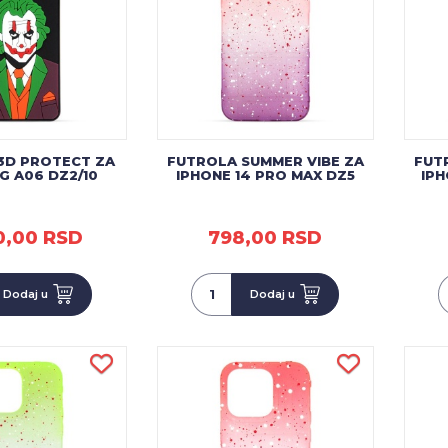
3D PROTECT ZA
FUTROLA SUMMER VIBE ZA
FUT
G A06 DZ2/10
IPHONE 14 PRO MAX DZ5
IPH
0,00 RSD
798,00 RSD
Dodaj u
Dodaj u