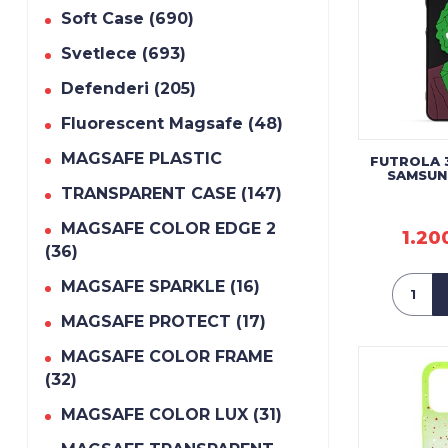
Soft Case (690)
Svetlece (693)
Defenderi (205)
Fluorescent Magsafe (48)
MAGSAFE PLASTIC
FUTROLA 
SAMSUN
TRANSPARENT CASE (147)
MAGSAFE COLOR EDGE 2
1.20
(36)
MAGSAFE SPARKLE (16)
MAGSAFE PROTECT (17)
MAGSAFE COLOR FRAME
(32)
MAGSAFE COLOR LUX (31)