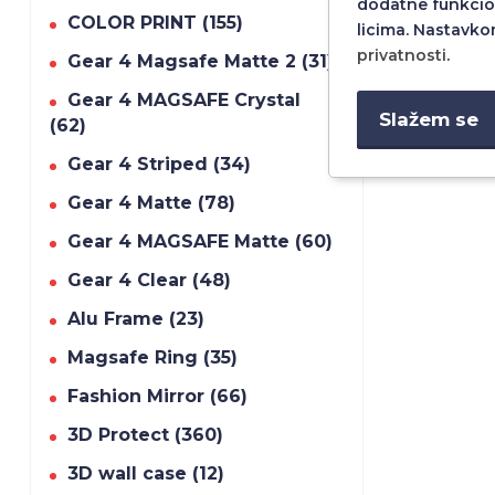
dodatne funkcio
COLOR PRINT (155)
licima. Nastavko
privatnosti
.
Gear 4 Magsafe Matte 2 (31)
Gear 4 MAGSAFE Crystal
Slažem se
(62)
Gear 4 Striped (34)
Gear 4 Matte (78)
Gear 4 MAGSAFE Matte (60)
Gear 4 Clear (48)
Alu Frame (23)
Magsafe Ring (35)
Fashion Mirror (66)
3D Protect (360)
3D wall case (12)