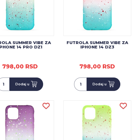
ROLA SUMMER VIBE ZA
FUTROLA SUMMER VIBE ZA
IPHONE 14 PRO DZ1
IPHONE 14 DZ3
798,00 RSD
798,00 RSD
Dodaj u
Dodaj u