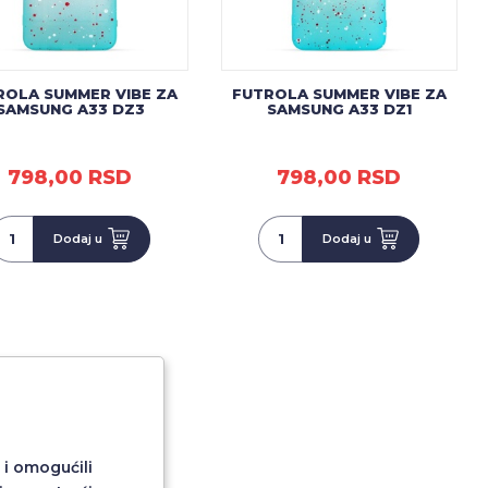
ROLA SUMMER VIBE ZA
FUTROLA SUMMER VIBE ZA
SAMSUNG A33 DZ3
SAMSUNG A33 DZ1
798,00 RSD
798,00 RSD
Dodaj u
Dodaj u
 i omogućili