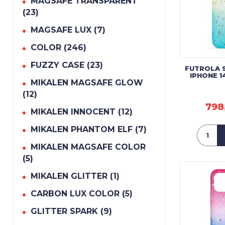
MAGSAFE TRANSPARENT
(23)
MAGSAFE LUX (7)
COLOR (246)
FUZZY CASE (23)
FUTROLA 
IPHONE 1
MIKALEN MAGSAFE GLOW
(12)
798
MIKALEN INNOCENT (12)
MIKALEN PHANTOM ELF (7)
MIKALEN MAGSAFE COLOR
(5)
MIKALEN GLITTER (1)
CARBON LUX COLOR (5)
GLITTER SPARK (9)