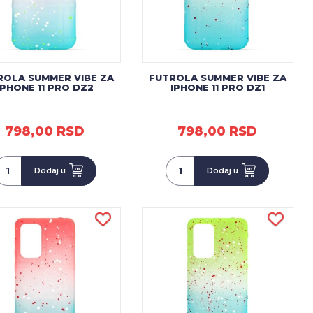
ROLA SUMMER VIBE ZA
FUTROLA SUMMER VIBE ZA
IPHONE 11 PRO DZ2
IPHONE 11 PRO DZ1
798,00 RSD
798,00 RSD
Dodaj u
Dodaj u