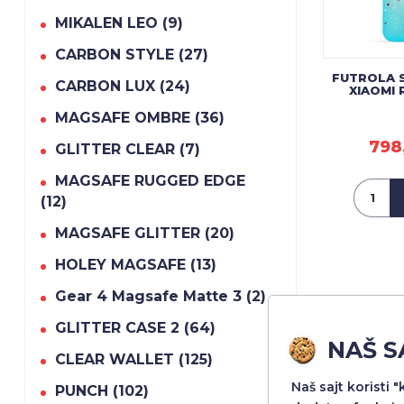
MIKALEN LEO (9)
CARBON STYLE (27)
FUTROLA 
CARBON LUX (24)
XIAOMI 
MAGSAFE OMBRE (36)
798
GLITTER CLEAR (7)
MAGSAFE RUGGED EDGE
(12)
MAGSAFE GLITTER (20)
HOLEY MAGSAFE (13)
Gear 4 Magsafe Matte 3 (2)
GLITTER CASE 2 (64)
NAŠ S
CLEAR WALLET (125)
Naš sajt koristi 
PUNCH (102)