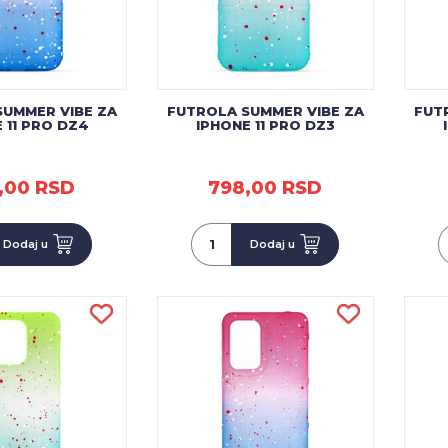
SUMMER VIBE ZA
FUTROLA SUMMER VIBE ZA
FUT
 11 PRO DZ4
IPHONE 11 PRO DZ3
,00 RSD
798,00 RSD
Dodaj u
Dodaj u