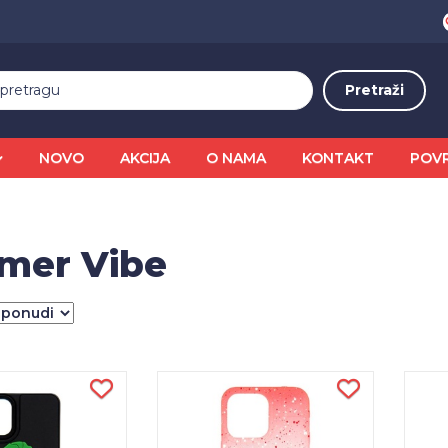
NOVO
AKCIJA
O NAMA
KONTAKT
POV
mer Vibe