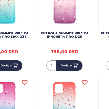
SUMMER VIBE ZA
FUTROLA SUMMER VIBE ZA
FUT
4 PRO MAX DZ1
IPHONE 14 PRO DZ5
,00 RSD
798,00 RSD
Dodaj u
Dodaj u