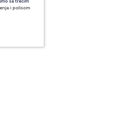
imo sa trećim
ćenja i polisom