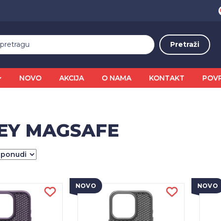
NOVO
AKCIJA
O NAMA
KONTAKT
POV
EY MAGSAFE
NOVO
NOVO