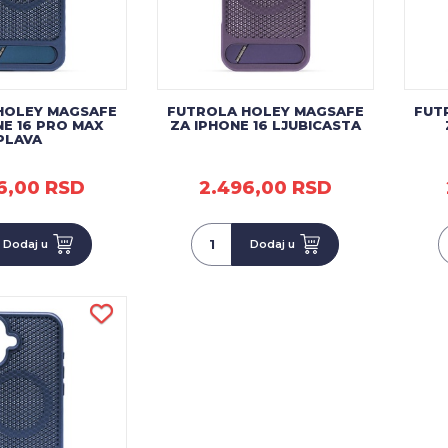
HOLEY MAGSAFE
FUTROLA HOLEY MAGSAFE
FUT
NE 16 PRO MAX
ZA IPHONE 16 LJUBICASTA
PLAVA
6,00 RSD
2.496,00 RSD
Dodaj u
Dodaj u