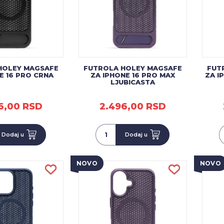
HOLEY MAGSAFE
FUTROLA HOLEY MAGSAFE
FUT
E 16 PRO CRNA
ZA IPHONE 16 PRO MAX
ZA I
LJUBICASTA
6,00 RSD
2.496,00 RSD
Dodaj u
Dodaj u
NOVO
NOVO