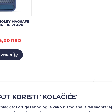
HOLEY MAGSAFE
ONE 16 PLAVA
6,00 RSD
Dodaj u
1
AJT KORISTI "KOLAČIĆE"
"kolačiće" i druge tehnologije kako bismo analizirali saobraćaj