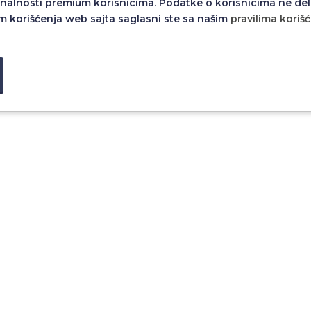
nalnosti premium korisnicima. Podatke o korisnicima ne del
m korišćenja web sajta saglasni ste sa našim
pravilima koriš