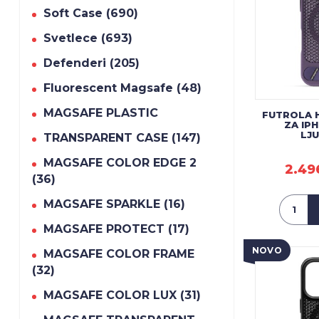
Soft Case (690)
Svetlece (693)
Defenderi (205)
Fluorescent Magsafe (48)
MAGSAFE PLASTIC
FUTROLA 
ZA IP
LJ
TRANSPARENT CASE (147)
MAGSAFE COLOR EDGE 2
2.49
(36)
MAGSAFE SPARKLE (16)
MAGSAFE PROTECT (17)
NOVO
MAGSAFE COLOR FRAME
(32)
MAGSAFE COLOR LUX (31)