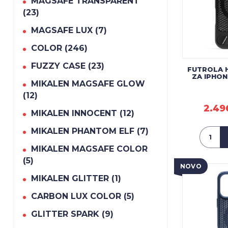
MAGSAFE TRANSPARENT
(23)
MAGSAFE LUX (7)
COLOR (246)
FUZZY CASE (23)
FUTROLA 
ZA IPHON
MIKALEN MAGSAFE GLOW
(12)
2.49
MIKALEN INNOCENT (12)
MIKALEN PHANTOM ELF (7)
MIKALEN MAGSAFE COLOR
(5)
NOVO
MIKALEN GLITTER (1)
CARBON LUX COLOR (5)
GLITTER SPARK (9)