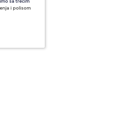
imo sa trećim
ćenja i polisom