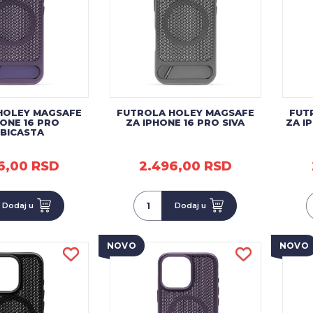
HOLEY MAGSAFE
FUTROLA HOLEY MAGSAFE
FUT
HONE 16 PRO
ZA IPHONE 16 PRO SIVA
ZA I
UBICASTA
6,00 RSD
2.496,00 RSD
Dodaj u
Dodaj u
NOVO
NOVO