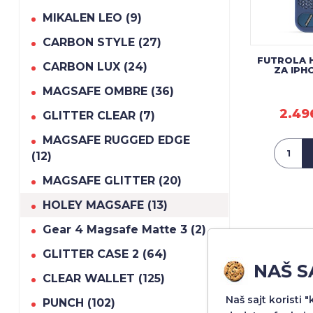
MIKALEN LEO (9)
CARBON STYLE (27)
FUTROLA 
CARBON LUX (24)
ZA IPH
MAGSAFE OMBRE (36)
2.49
GLITTER CLEAR (7)
MAGSAFE RUGGED EDGE
(12)
MAGSAFE GLITTER (20)
HOLEY MAGSAFE (13)
Gear 4 Magsafe Matte 3 (2)
GLITTER CASE 2 (64)
NAŠ S
CLEAR WALLET (125)
Naš sajt koristi 
PUNCH (102)