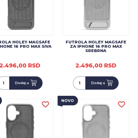
ROLA HOLEY MAGSAFE
FUTROLA HOLEY MAGSAFE
PHONE 16 PRO MAX SIVA
ZA IPHONE 16 PRO MAX
SREBRNA
2.496,00 RSD
2.496,00 RSD
Dodaj u
Dodaj u
NOVO