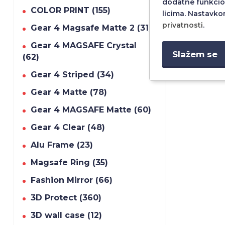
dodatne funkcio
COLOR PRINT (155)
licima. Nastavko
privatnosti
.
Gear 4 Magsafe Matte 2 (31)
Gear 4 MAGSAFE Crystal
Slažem se
(62)
Gear 4 Striped (34)
Gear 4 Matte (78)
Gear 4 MAGSAFE Matte (60)
Gear 4 Clear (48)
Alu Frame (23)
Magsafe Ring (35)
Fashion Mirror (66)
3D Protect (360)
3D wall case (12)