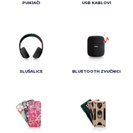
PUNJAČI
USB KABLOVI
SLUŠALICE
BLUETOOTH ZVUČNICI