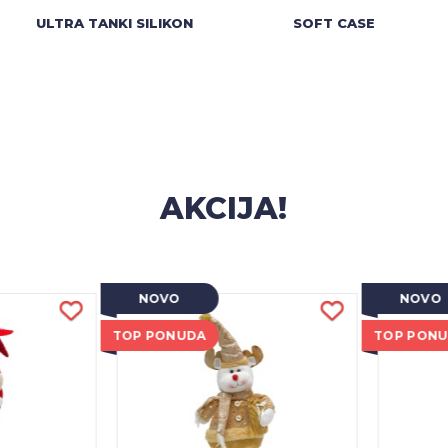
ULTRA TANKI SILIKON
SOFT CASE
AKCIJA!
NOVO
NOVO
TOP PONUDA
TOP PON