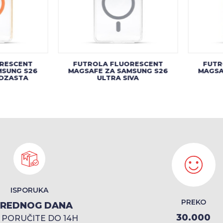
RESCENT
FUTROLA FLUORESCENT
FUTR
MSUNG S26
MAGSAFE ZA SAMSUNG S26
MAGSA
DZASTA
ULTRA SIVA
ISPORUKA
PREKO
REDNOG DANA
30.000
 PORUČITE DO 14H