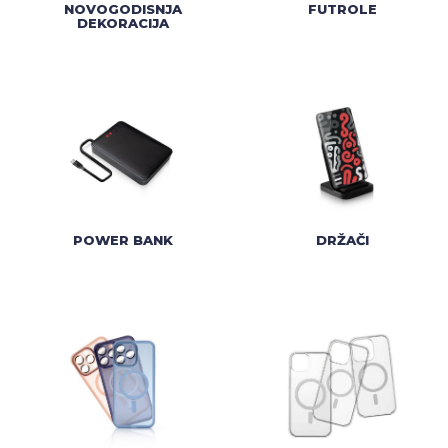
NOVOGODISNJA
FUTROLE
DEKORACIJA
POWER BANK
DRŽAČI