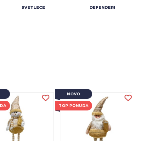
SVETLECE
DEFENDERI
NOVO
UDA
TOP PONUDA