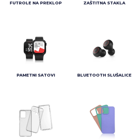
FUTROLE NA PREKLOP
ZAŠTITNA STAKLA
PAMETNI SATOVI
BLUETOOTH SLUŠALICE