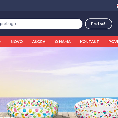
NOVO
AKCIJA
O NAMA
KONTAKT
POV