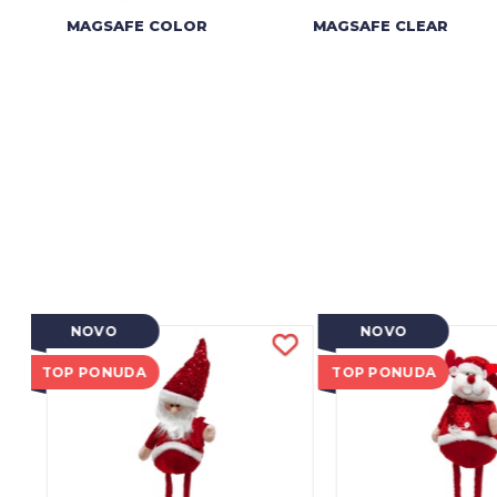
MAGSAFE COLOR
MAGSAFE CLEAR
NOVO
NOVO
TOP PONUDA
TOP PONUDA