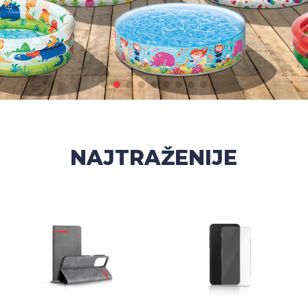
NAJTRAŽENIJE