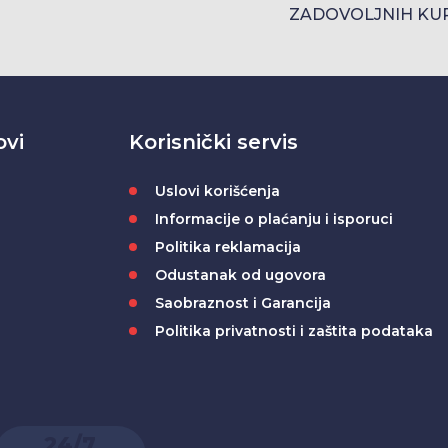
ZADOVOLJNIH KU
ovi
Korisnički servis
Uslovi korišćenja
Informacije o plaćanju i isporuci
Politika reklamacija
Odustanak od ugovora
Saobraznost i Garancija
Politika privatnosti i zaštita podataka
24/7