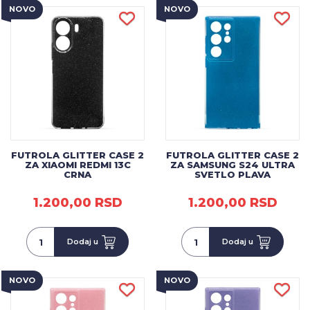
NOVO
NOVO
FUTROLA GLITTER CASE 2
FUTROLA GLITTER CASE 2
ZA XIAOMI REDMI 13C
ZA SAMSUNG S24 ULTRA
CRNA
SVETLO PLAVA
1.200,00 RSD
1.200,00 RSD
Dodaj u
Dodaj u
NOVO
NOVO