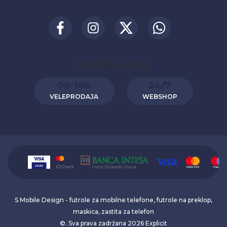
RADNO VREME:
08-16h
24/7
VELEPRODAJA
WEBSHOP
S Mobile Design - futrole za mobilne telefone, futrole na preklop,
maskica, zastita za telefon
©. Sva prava zadržana 2026
Explicit