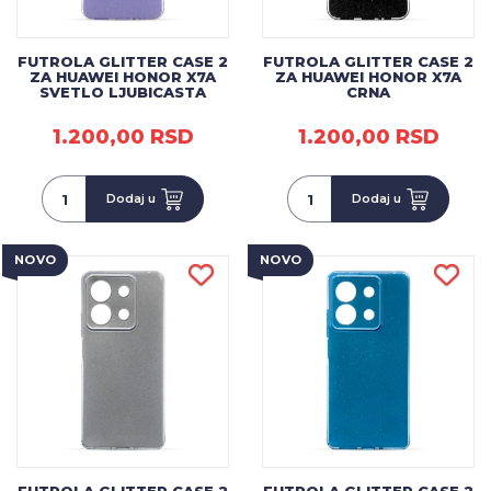
FUTROLA GLITTER CASE 2
FUTROLA GLITTER CASE 2
ZA HUAWEI HONOR X7A
ZA HUAWEI HONOR X7A
SVETLO LJUBICASTA
CRNA
1.200,00 RSD
1.200,00 RSD
Dodaj u
Dodaj u
NOVO
NOVO