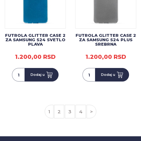
FUTROLA GLITTER CASE 2
FUTROLA GLITTER CASE 2
ZA SAMSUNG S24 SVETLO
ZA SAMSUNG S24 PLUS
PLAVA
SREBRNA
1.200,00 RSD
1.200,00 RSD
Dodaj u
Dodaj u
1
2
3
4
>