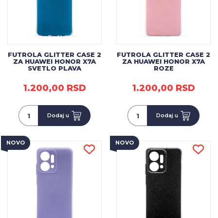
FUTROLA GLITTER CASE 2
FUTROLA GLITTER CASE 2
ZA HUAWEI HONOR X7A
ZA HUAWEI HONOR X7A
SVETLO PLAVA
ROZE
1.200,00 RSD
1.200,00 RSD
Dodaj u
Dodaj u
NOVO
NOVO