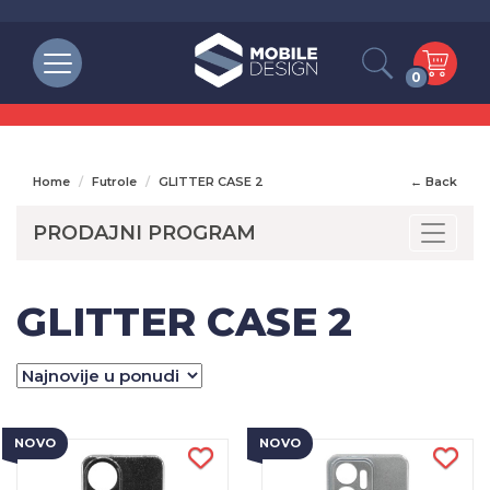
0
Home
Futrole
GLITTER CASE 2
← Back
PRODAJNI PROGRAM
Toggle
GLITTER CASE 2
NOVO
NOVO