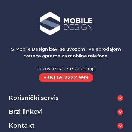
S Mobile Design bavi se uvozom i veleprodajom
pratece opreme za mobilne telefone.
Pozovite nas za sva pitanja
+381 65 2222 999
Korisnički servis
Brzi linkovi
Kontakt