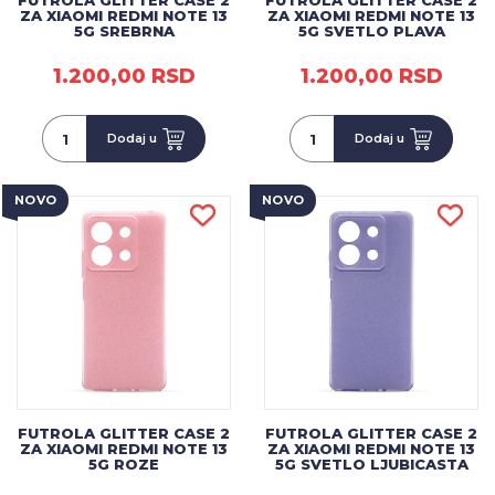
FUTROLA GLITTER CASE 2
FUTROLA GLITTER CASE 2
ZA XIAOMI REDMI NOTE 13
ZA XIAOMI REDMI NOTE 13
5G SREBRNA
5G SVETLO PLAVA
1.200,00 RSD
1.200,00 RSD
Dodaj u
Dodaj u
NOVO
NOVO
FUTROLA GLITTER CASE 2
FUTROLA GLITTER CASE 2
ZA XIAOMI REDMI NOTE 13
ZA XIAOMI REDMI NOTE 13
5G ROZE
5G SVETLO LJUBICASTA