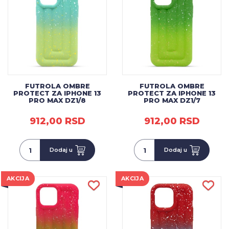
FUTROLA OMBRE
FUTROLA OMBRE
PROTECT ZA IPHONE 13
PROTECT ZA IPHONE 13
PRO MAX DZ1/8
PRO MAX DZ1/7
912,00 RSD
912,00 RSD
Dodaj u
Dodaj u
AKCIJA
AKCIJA