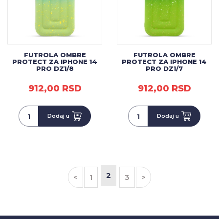
FUTROLA OMBRE
FUTROLA OMBRE
PROTECT ZA IPHONE 14
PROTECT ZA IPHONE 14
PRO DZ1/8
PRO DZ1/7
912,00 RSD
912,00 RSD
Dodaj u
Dodaj u
2
<
1
3
>