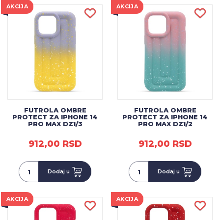
AKCIJA
AKCIJA
FUTROLA OMBRE
FUTROLA OMBRE
PROTECT ZA IPHONE 14
PROTECT ZA IPHONE 14
PRO MAX DZ1/3
PRO MAX DZ1/2
912,00 RSD
912,00 RSD
Dodaj u
Dodaj u
AKCIJA
AKCIJA