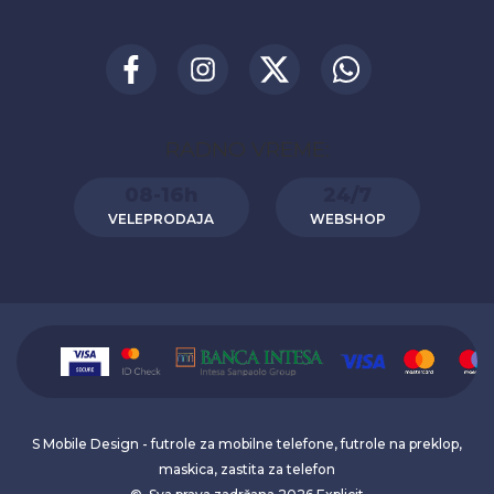
RADNO VREME:
08-16h
24/7
VELEPRODAJA
WEBSHOP
S Mobile Design - futrole za mobilne telefone, futrole na preklop,
maskica, zastita za telefon