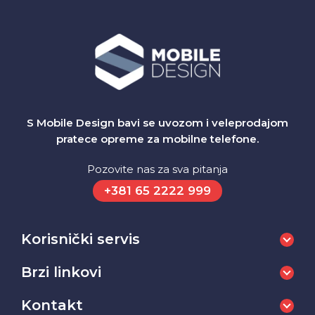
S Mobile Design bavi se uvozom i veleprodajom
pratece opreme za mobilne telefone.
Pozovite nas za sva pitanja
+381 65 2222 999
Korisnički servis
Brzi linkovi
Kontakt