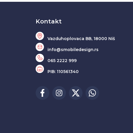
Kontakt
Vazduhoplovaca BB, 18000 Niš
info@smobiledesign.rs
065 2222 999
PIB: 110561340