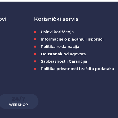
ovi
Korisnički servis
Uslovi korišćenja
Informacije o plaćanju i isporuci
Politika reklamacija
Odustanak od ugovora
Saobraznost i Garancija
Politika privatnosti i zaštita podataka
24/7
WEBSHOP