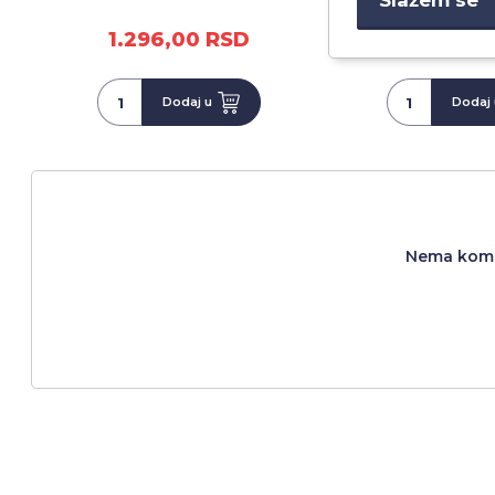
1.296,00 RSD
1.296,00
Dodaj u
Dodaj 
Nema komen