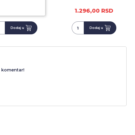
.296,00 RSD
1.296,00 RSD
Dodaj u
Dodaj u
i komentar!