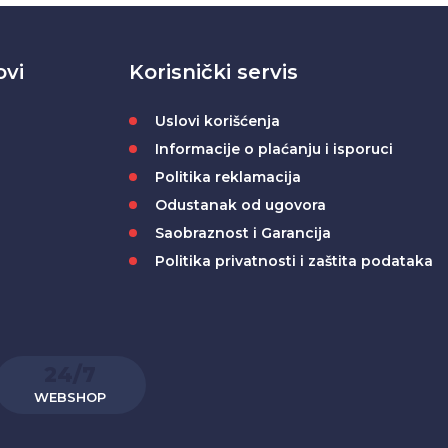
ovi
Korisnički servis
Uslovi korišćenja
Informacije o plaćanju i isporuci
Politika reklamacija
Odustanak od ugovora
Saobraznost i Garancija
Politika privatnosti i zaštita podataka
24/7
WEBSHOP