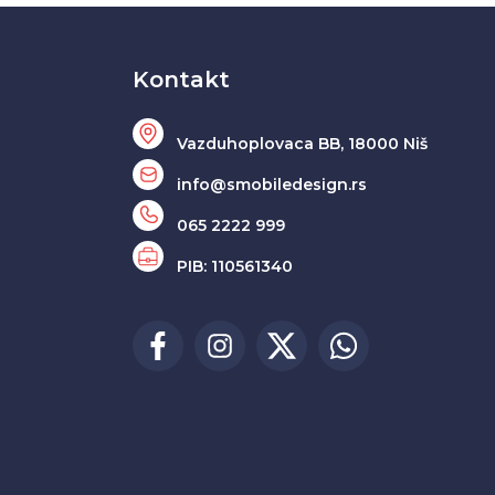
Kontakt
Vazduhoplovaca BB, 18000 Niš
info@smobiledesign.rs
065 2222 999
PIB: 110561340