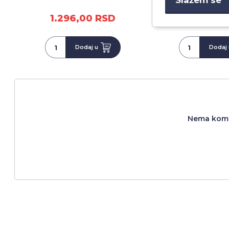
1.296,00 RSD
1.296,00
Dodaj u
Dodaj 
Nema komen