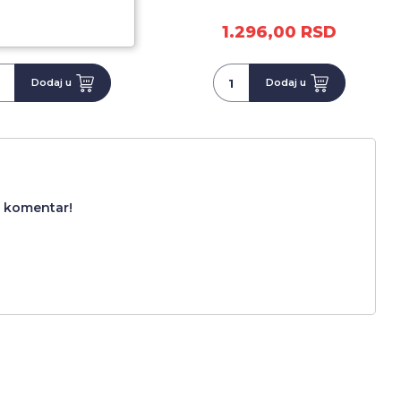
.296,00 RSD
1.296,00 RSD
Dodaj u
Dodaj u
i komentar!