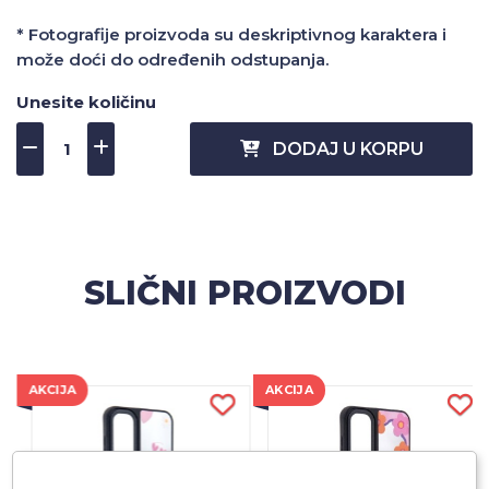
* Fotografije proizvoda su deskriptivnog karaktera i
može doći do određenih odstupanja.
Unesite količinu
DODAJ U KORPU
SLIČNI PROIZVODI
AKCIJA
AKCIJA