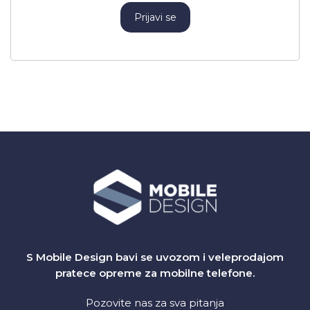
Prijavi se
S Mobile Design bavi se uvozom i veleprodajom
pratece opreme za mobilne telefone.
Pozovite nas za sva pitanja