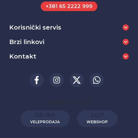
+381 65 2222 999
Korisnički servis
Brzi linkovi
Kontakt
RADNO VREME:
08-16h
24/7
VELEPRODAJA
WEBSHOP