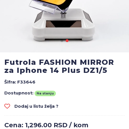
Futrola FASHION MIRROR
za Iphone 14 Plus DZ1/5
Šifra:
F33646
Dostupnost:
Na stanju
Dodaj u listu želja ?
Cena: 1,296.00 RSD / kom