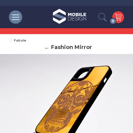
0
Futrole
← Fashion Mirror