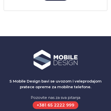
S Mobile Design bavi se uvozom i veleprodajom
pratece opreme za mobilne telefone.
Pozovite nas za sva pitanja
+381 65 2222 999