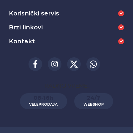
Korisnički servis
Brzi linkovi
Kontakt
RADNO VREME:
08-16h
24/7
VELEPRODAJA
WEBSHOP