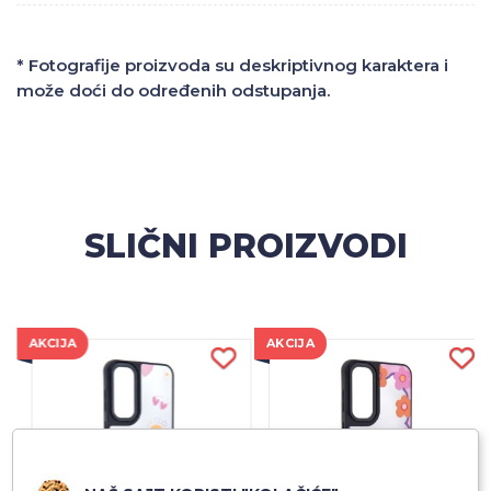
* Fotografije proizvoda su deskriptivnog karaktera i
može doći do određenih odstupanja.
SLIČNI PROIZVODI
AKCIJA
AKCIJA