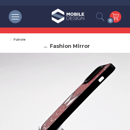
0
Futrole
← Fashion Mirror