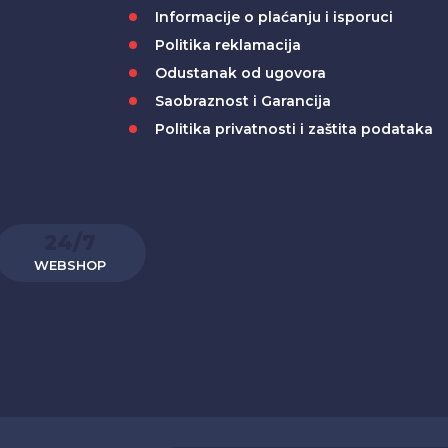
Informacije o plaćanju i isporuci
Politika reklamacija
Odustanak od ugovora
Saobraznost i Garancija
Politika privatnosti i zaštita podataka
24/7
WEBSHOP