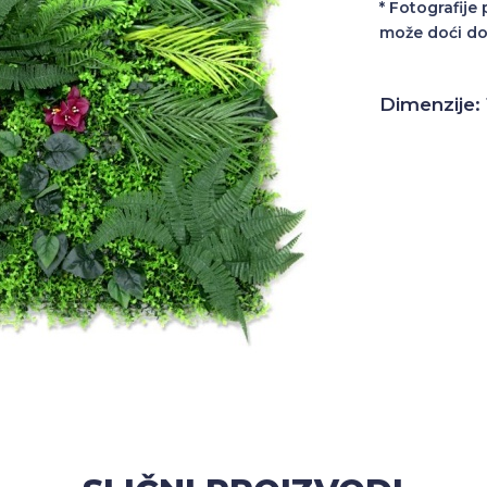
* Fotografije
može doći do
Dimenzije: