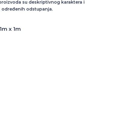
 proizvoda su deskriptivnog karaktera i
 određenih odstupanja.
 1m x 1m