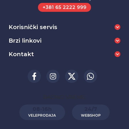
+381 65 2222 999
Korisnički servis
Brzi linkovi
Kontakt
RADNO VREME:
08-16h
24/7
VELEPRODAJA
WEBSHOP