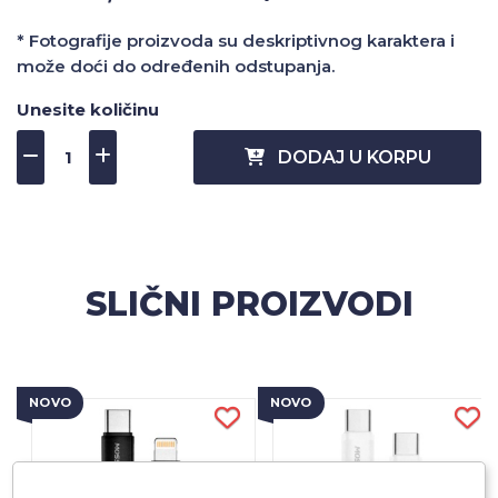
* Fotografije proizvoda su deskriptivnog karaktera i
može doći do određenih odstupanja.
Unesite količinu
DODAJ U KORPU
SLIČNI PROIZVODI
NOVO
NOVO