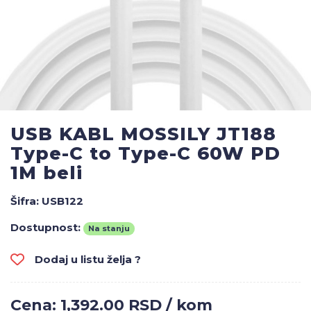
USB KABL MOSSILY JT188
Type-C to Type-C 60W PD
1M beli
Šifra:
USB122
Dostupnost:
Na stanju
Dodaj u listu želja ?
Cena: 1,392.00 RSD / kom