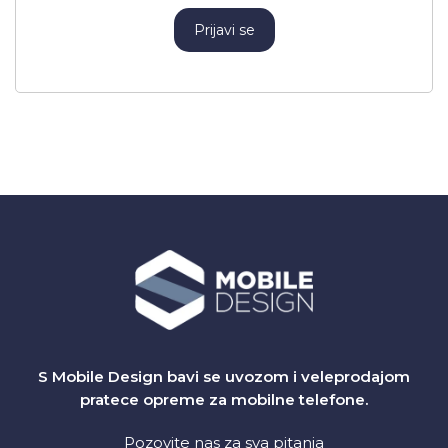
Prijavi se
S Mobile Design bavi se uvozom i veleprodajom
pratece opreme za mobilne telefone.
Pozovite nas za sva pitanja