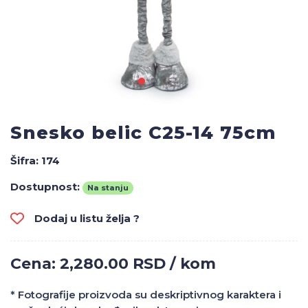
Snesko belic C25-14 75cm
Šifra:
174
Dostupnost:
Na stanju
Dodaj u listu želja ?
Cena: 2,280.00 RSD / kom
* Fotografije proizvoda su deskriptivnog karaktera i