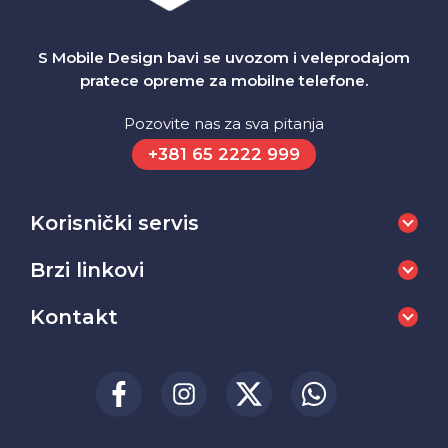
S Mobile Design bavi se uvozom i veleprodajom
pratece opreme za mobilne telefone.
Pozovite nas za sva pitanja
+381 65 2222 999
Korisnički servis
Brzi linkovi
Kontakt