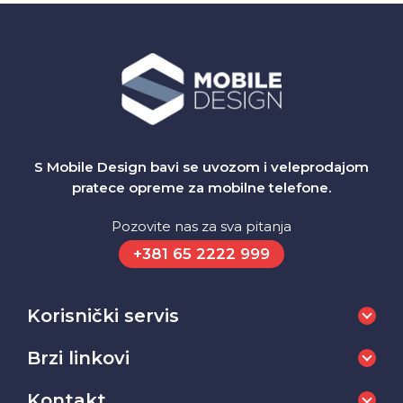
S Mobile Design bavi se uvozom i veleprodajom
pratece opreme za mobilne telefone.
Pozovite nas za sva pitanja
+381 65 2222 999
Korisnički servis
Brzi linkovi
Kontakt