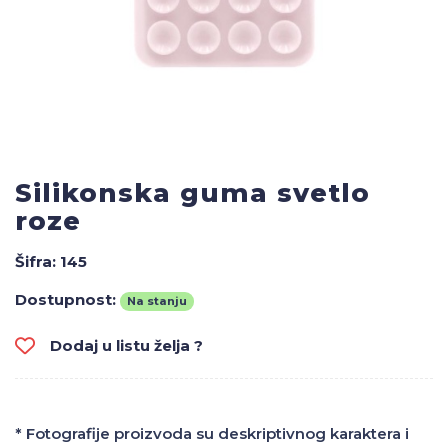
Silikonska guma svetlo
roze
Šifra:
145
Dostupnost:
Na stanju
Dodaj u listu želja ?
* Fotografije proizvoda su deskriptivnog karaktera i