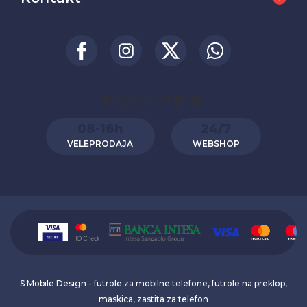
RADNO VREME:
08-16h
24/7
VELEPRODAJA
WEBSHOP
S Mobile Design - futrole za mobilne telefone, futrole na preklop,
maskica, zastita za telefon