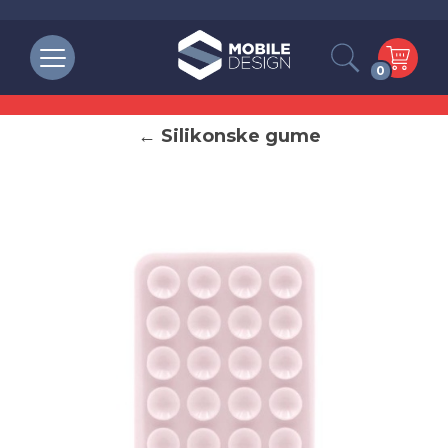
0
← Silikonske gume