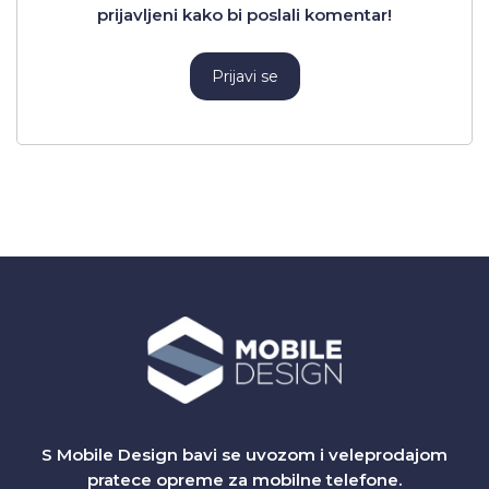
prijavljeni kako bi poslali komentar!
Prijavi se
S Mobile Design bavi se uvozom i veleprodajom
pratece opreme za mobilne telefone.