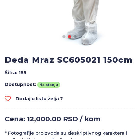
Deda Mraz SC605021 150cm
Šifra:
155
Dostupnost:
Na stanju
Dodaj u listu želja ?
Cena: 12,000.00 RSD / kom
* Fotografije proizvoda su deskriptivnog karaktera i