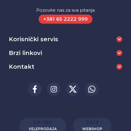
Pozovite nas za sva pitanja
+381 65 2222 999
Korisnički servis
Brzi linkovi
Kontakt
RADNO VREME:
08-16h
24/7
VELEPRODAJA
WEBSHOP