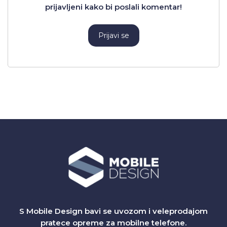
prijavljeni kako bi poslali komentar!
Prijavi se
S Mobile Design bavi se uvozom i veleprodajom
pratece opreme za mobilne telefone.