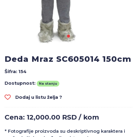
Deda Mraz SC605014 150cm
Šifra:
154
Dostupnost:
Na stanju
Dodaj u listu želja ?
Cena: 12,000.00 RSD / kom
* Fotografije proizvoda su deskriptivnog karaktera i