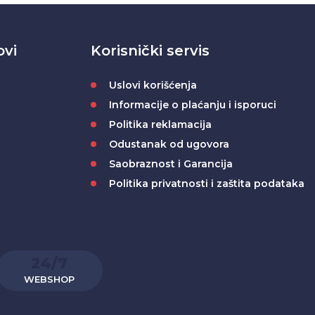
ovi
Korisnički servis
Uslovi korišćenja
Informacije o plaćanju i isporuci
Politika reklamacija
Odustanak od ugovora
Saobraznost i Garancija
Politika privatnosti i zaštita podataka
24/7
WEBSHOP