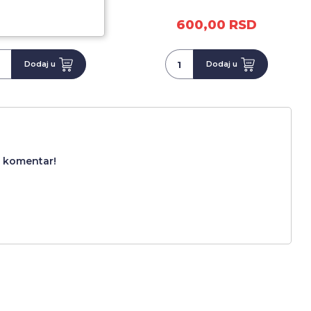
600,00 RSD
600,00 RSD
Dodaj u
Dodaj u
i komentar!