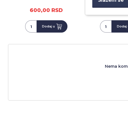
600,00 RSD
600,00 
Dodaj u
Dodaj 
Nema komen