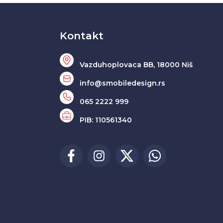
Kontakt
Vazduhoplovaca BB, 18000 Niš
info@smobiledesign.rs
065 2222 999
PIB: 110561340