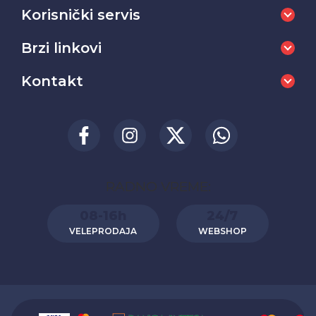
Korisnički servis
Brzi linkovi
Kontakt
RADNO VREME:
08-16h
24/7
VELEPRODAJA
WEBSHOP