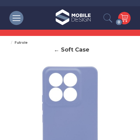
0
Futrole
← Soft Case