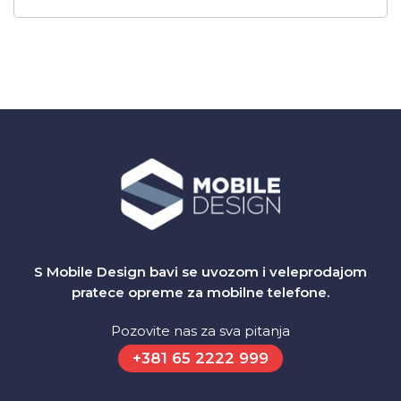
S Mobile Design bavi se uvozom i veleprodajom
pratece opreme za mobilne telefone.
Pozovite nas za sva pitanja
+381 65 2222 999