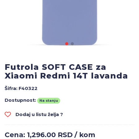
Futrola SOFT CASE za
Xiaomi Redmi 14T lavanda
Šifra:
F40322
Dostupnost:
Na stanju
Dodaj u listu želja ?
Cena: 1,296.00 RSD / kom