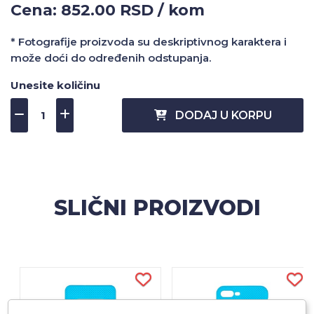
Cena: 852.00 RSD / kom
* Fotografije proizvoda su deskriptivnog karaktera i
može doći do određenih odstupanja.
Unesite količinu
DODAJ U KORPU
SLIČNI PROIZVODI