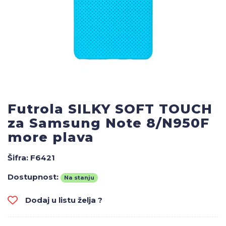
Futrola SILKY SOFT TOUCH
za Samsung Note 8/N950F
more plava
Šifra:
F6421
Dostupnost:
Na stanju
Dodaj u listu želja ?