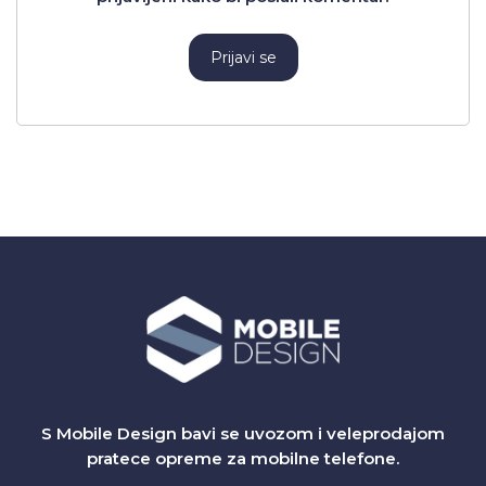
Prijavi se
S Mobile Design bavi se uvozom i veleprodajom
pratece opreme za mobilne telefone.