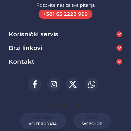
Pozovite nas za sva pitanja
+381 65 2222 999
Korisnički servis
Brzi linkovi
Kontakt
RADNO VREME:
08-16h
24/7
VELEPRODAJA
WEBSHOP