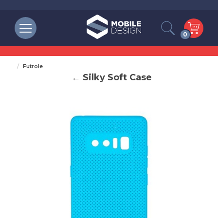
0
Futrole
← Silky Soft Case