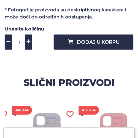
* Fotografije proizvoda su deskriptivnog karaktera i
može doći do određenih odstupanja.
Unesite količinu
DODAJ U KORPU
SLIČNI PROIZVODI
AKCIJA
AKCIJA