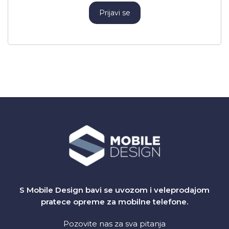
Prijavi se
S Mobile Design bavi se uvozom i veleprodajom
pratece opreme za mobilne telefone.
Pozovite nas za sva pitanja