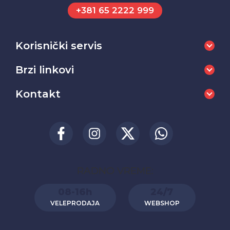
+381 65 2222 999
Korisnički servis
Brzi linkovi
Kontakt
RADNO VREME:
08-16h
24/7
VELEPRODAJA
WEBSHOP