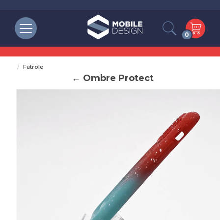
0
Futrole
← Ombre Protect