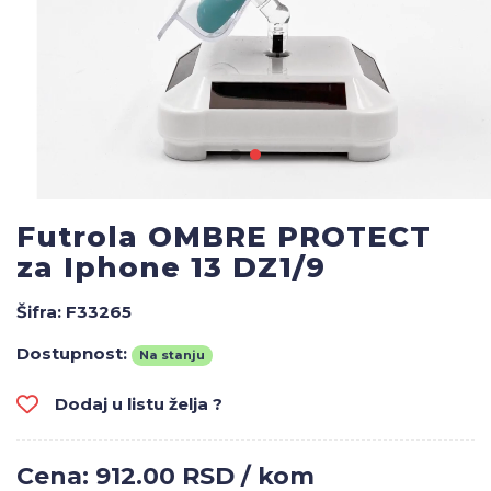
Futrola OMBRE PROTECT
za Iphone 13 DZ1/9
Šifra:
F33265
Dostupnost:
Na stanju
Dodaj u listu želja ?
Cena: 912.00 RSD / kom