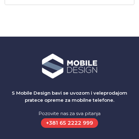
S Mobile Design bavi se uvozom i veleprodajom
pratece opreme za mobilne telefone.
Pozovite nas za sva pitanja
+381 65 2222 999