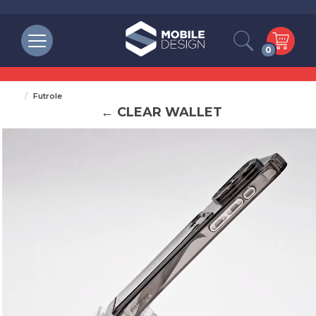
0
Futrole
← CLEAR WALLET