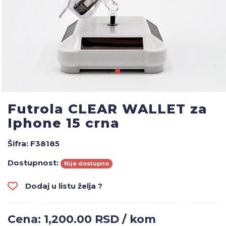
Futrola CLEAR WALLET za
Iphone 15 crna
Šifra:
F38185
Dostupnost:
Nije dostupno
Dodaj u listu želja ?
Cena: 1,200.00 RSD / kom