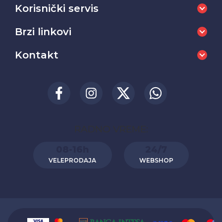
Korisnički servis
Brzi linkovi
Kontakt
RADNO VREME:
08-16h
24/7
VELEPRODAJA
WEBSHOP