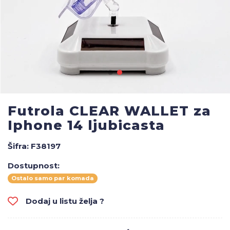
Futrola CLEAR WALLET za
Iphone 14 ljubicasta
Šifra:
F38197
Dostupnost:
Ostalo samo par komada
Dodaj u listu želja ?