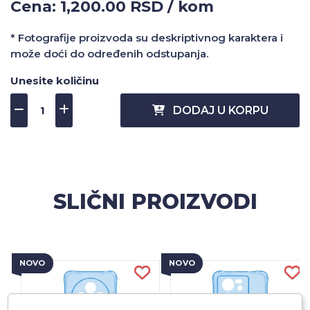
Cena: 1,200.00 RSD / kom
* Fotografije proizvoda su deskriptivnog karaktera i
može doći do određenih odstupanja.
Unesite količinu
DODAJ U KORPU
SLIČNI PROIZVODI
NOVO
NOVO