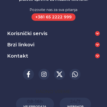
Pozovite nas za sva pitanja
+381 65 2222 999
Korisnički servis
Brzi linkovi
Kontakt
RADNO VREME:
08-16h
24/7
VELEPRODAJA
WEBSHOP