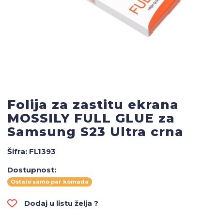
Folija za zastitu ekrana
MOSSILY FULL GLUE za
Samsung S23 Ultra crna
Šifra:
FL1393
Dostupnost:
Ostalo samo par komada
Dodaj u listu želja ?