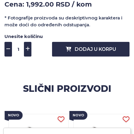
Cena: 1,992.00 RSD / kom
* Fotografije proizvoda su deskriptivnog karaktera i
može doći do određenih odstupanja.
Unesite količinu
DODAJ U KORPU
SLIČNI PROIZVODI
NOVO
NOVO