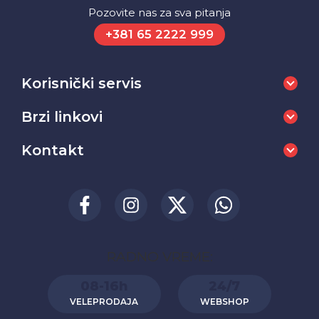
Pozovite nas za sva pitanja
+381 65 2222 999
Korisnički servis
Brzi linkovi
Kontakt
RADNO VREME:
08-16h
24/7
VELEPRODAJA
WEBSHOP