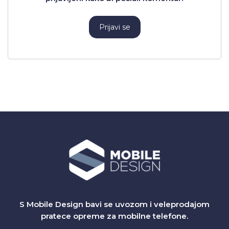
Prijavi se
S Mobile Design bavi se uvozom i veleprodajom
pratece opreme za mobilne telefone.