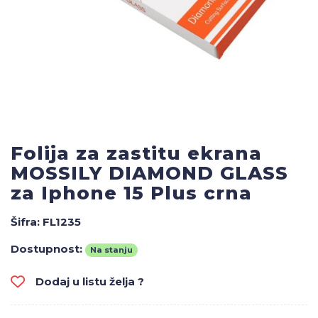
Folija za zastitu ekrana
MOSSILY DIAMOND GLASS
za Iphone 15 Plus crna
Šifra:
FL1235
Dostupnost:
Na stanju
Dodaj u listu želja ?