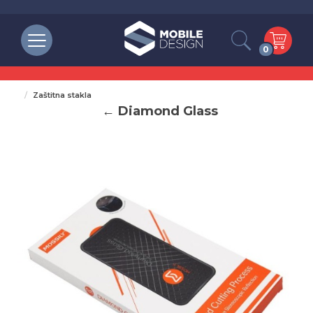
0
Zaštitna stakla
← Diamond Glass