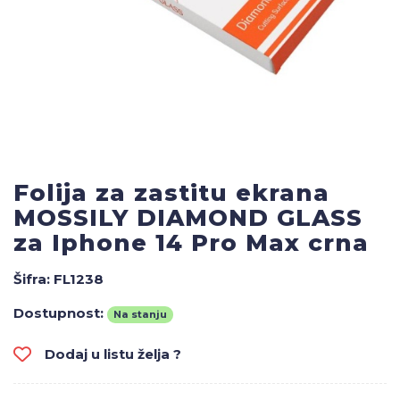
Folija za zastitu ekrana
MOSSILY DIAMOND GLASS
za Iphone 14 Pro Max crna
Šifra:
FL1238
Dostupnost:
Na stanju
Dodaj u listu želja ?