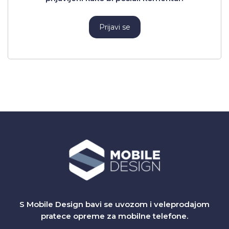
Prijavi se
S Mobile Design bavi se uvozom i veleprodajom
pratece opreme za mobilne telefone.