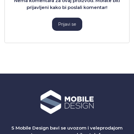
Nema komentara za ovaj proizvod. Morate biti
prijavljeni kako bi poslali komentar!
Prijavi se
S Mobile Design bavi se uvozom i veleprodajom