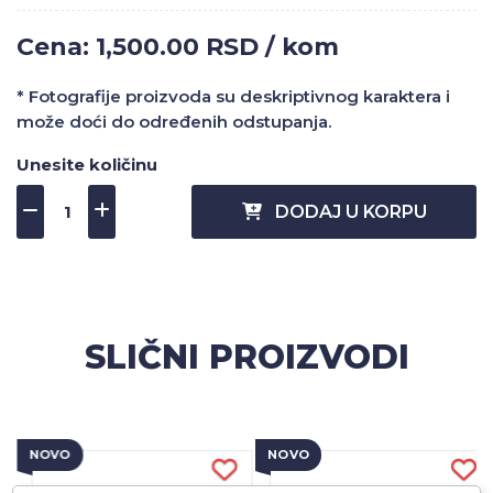
Cena: 1,500.00 RSD / kom
* Fotografije proizvoda su deskriptivnog karaktera i
može doći do određenih odstupanja.
Unesite količinu
DODAJ U KORPU
SLIČNI PROIZVODI
NOVO
NOVO