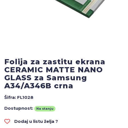
Folija za zastitu ekrana
CERAMIC MATTE NANO
GLASS za Samsung
A34/A346B crna
Šifra:
FL1028
Dostupnost:
Na stanju
Dodaj u listu želja ?