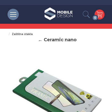
0
Zaštitna stakla
← Ceramic nano