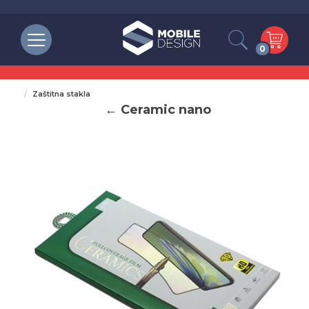
0
Zaštitna stakla
← Ceramic nano