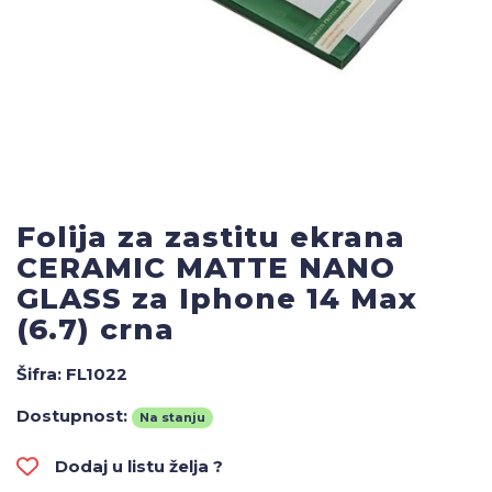
Folija za zastitu ekrana
CERAMIC MATTE NANO
GLASS za Iphone 14 Max
(6.7) crna
Šifra:
FL1022
Dostupnost:
Na stanju
Dodaj u listu želja ?