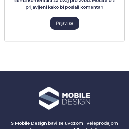
Nema komentara za ovaj proizvod. Morate biti
prijavljeni kako bi poslali komentar!
Prijavi se
S Mobile Design bavi se uvozom i veleprodajom