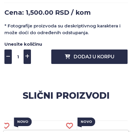
Cena: 1,500.00 RSD / kom
* Fotografije proizvoda su deskriptivnog karaktera i
može doći do određenih odstupanja.
Unesite količinu
DODAJ U KORPU
SLIČNI PROIZVODI
NOVO
NOVO