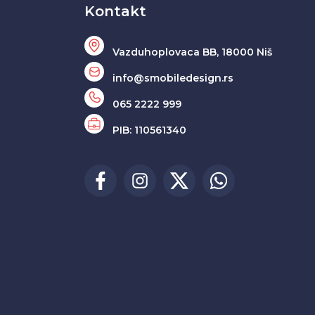
Kontakt
Vazduhoplovaca BB, 18000 Niš
info@smobiledesign.rs
065 2222 999
PIB: 110561340