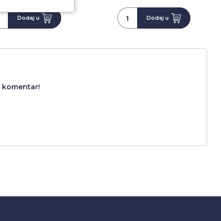
Dodaj u
Dodaj u
i komentar!