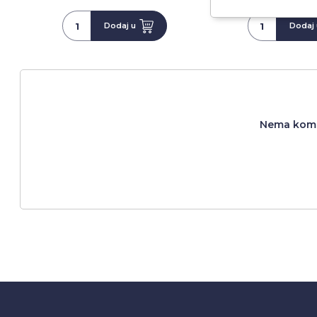
Dodaj u
Dodaj 
Nema komen