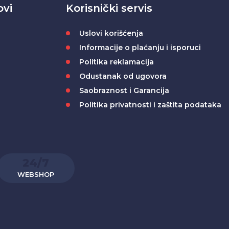
ovi
Korisnički servis
Uslovi korišćenja
Informacije o plaćanju i isporuci
Politika reklamacija
Odustanak od ugovora
Saobraznost i Garancija
Politika privatnosti i zaštita podataka
24/7
WEBSHOP