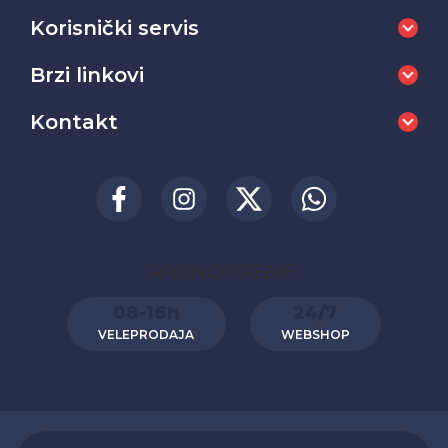
Korisnički servis
Brzi linkovi
Kontakt
RADNO VREME:
08-16h
24/7
VELEPRODAJA
WEBSHOP