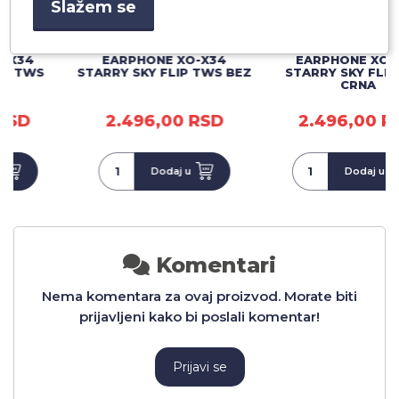
Slažem se
EARPHONE XO-X34
EARPHONE XO-X34
STARRY SKY FLIP TWS BEZ
STARRY SKY FLIP TWS
CRNA
2.496,00 RSD
2.496,00 RSD
Dodaj u
Dodaj u
Komentari
Nema komentara za ovaj proizvod. Morate biti
prijavljeni kako bi poslali komentar!
Prijavi se