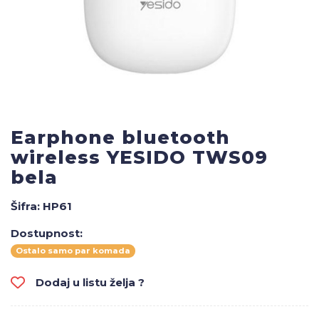
Earphone bluetooth
wireless YESIDO TWS09
bela
Šifra:
HP61
Dostupnost:
Ostalo samo par komada
Dodaj u listu želja ?