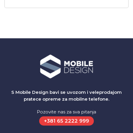
S Mobile Design bavi se uvozom i veleprodajom
pratece opreme za mobilne telefone.
Pozovite nas za sva pitanja
+381 65 2222 999