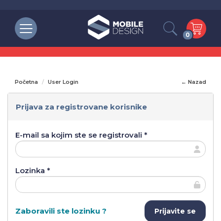
0
Početna
User Login
← Nazad
Prijava za registrovane korisnike
E-mail sa kojim ste se registrovali *
Lozinka *
Zaboravili ste lozinku ?