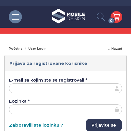
0
Početna
User Login
← Nazad
Prijava za registrovane korisnike
E-mail sa kojim ste se registrovali *
Lozinka *
Zaboravili ste lozinku ?