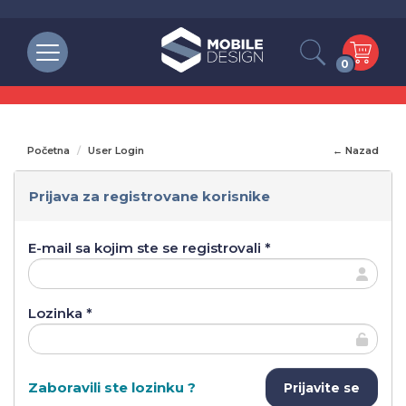
0
Početna
User Login
← Nazad
Prijava za registrovane korisnike
E-mail sa kojim ste se registrovali *
Lozinka *
Zaboravili ste lozinku ?