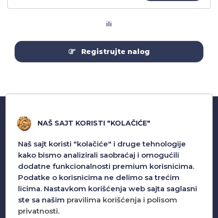
ili
Registrujte nalog
NAŠ SAJT KORISTI "KOLAČIĆE"
Naš sajt koristi "kolačiće" i druge tehnologije
kako bismo analizirali saobraćaj i omogućili
dodatne funkcionalnosti premium korisnicima.
Podatke o korisnicima ne delimo sa trećim
S Mobile Design bavi se uvozom i veleprodajom
licima. Nastavkom korišćenja web sajta saglasni
pratece opreme za mobilne telefone.
ste sa našim
pravilima korišćenja i polisom
privatnosti
.
Pozovite nas za sva pitanja